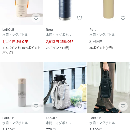
LAKOLE
Rora
Rora
水筒・マグボトル
水筒・マグボトル
水筒・マグボトル
1,254
2,613
3,969
円
5
%
OFF
円
15
%
OFF
円
114
ポイント
(
10%ポイント
23
ポイント
(
1倍
)
36
ポイント
(
1倍
)
バック
)
LAKOLE
LAKOLE
LAKOLE
水筒・マグボトル
水筒・マグボトル
水筒・マグボトル
1,320
770
1,100
円
円
円