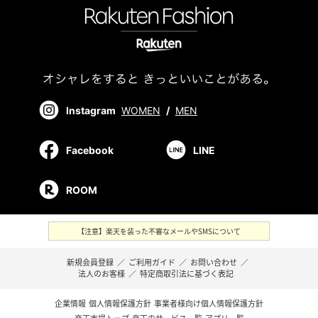
Instagram
WOMEN
/
MEN
Facebook
LINE
ROOM
【注意】楽天を装った不審なメールやSMSについて
新規会員登録
／
ご利用ガイド
／
お問い合わせ
／
法人のお客様
／
特定商取引法に基づく表記
企業情報
個人情報保護方針
事業者様向け個人情報保護方針