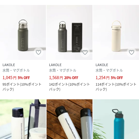
LAKOLE
LAKOLE
LAKOLE
水筒・マグボトル
水筒・マグボトル
水筒・マグボトル
1,045
1,568
1,254
円
5
%
OFF
円
20
%
OFF
円
5
%
OFF
95
ポイント
(
10%ポイント
142
ポイント
(
10%ポイント
114
ポイント
(
10%ポイント
バック
)
バック
)
バック
)