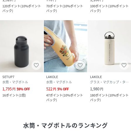
120
ポイント
(
10%ポイント
70
ポイント
(
10%ポイント
100
ポイント
(
10%ポイント
バック
)
バック
)
バック
)
SETUP7
LAKOLE
LAKOLE
水筒・マグボトル
水筒・マグボトル
グラス・マグカップ・タンブラー
1,795
522
1,980
円
59
%
OFF
円
5
%
OFF
円
16
ポイント
(
1倍
)
47
ポイント
(
10%ポイント
180
ポイント
(
10%ポイント
バック
)
バック
)
水筒・マグボトル
のランキング