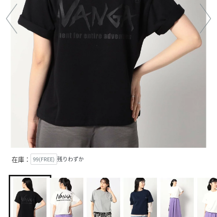
在庫：
99(FREE)
残りわずか