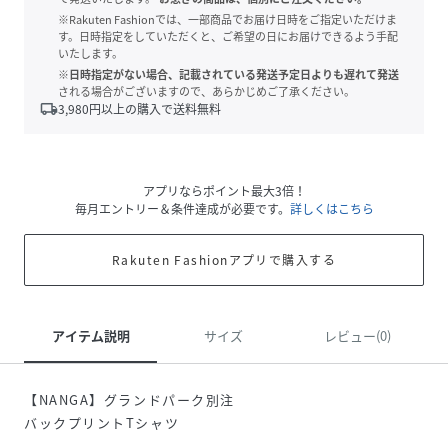
※Rakuten Fashionでは、一部商品でお届け日時をご指定いただけま
す。日時指定をしていただくと、ご希望の日にお届けできるよう手配
いたします。
※日時指定がない場合、記載されている発送予定日よりも遅れて発送
される場合がございますので、あらかじめご了承ください。
local_shipping
3,980
円以上の購入で送料無料
アプリならポイント最大3倍！
毎月エントリー＆条件達成が必要です。
詳しくはこちら
Rakuten Fashionアプリで購入する
アイテム説明
サイズ
レビュー(0)
【NANGA】グランドパーク別注
バックプリントTシャツ