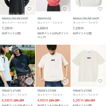
NANGA ONLINE SHOP
ABAHOUSE
NANGA ONLINE SHOP
カットソー・Tシャツ
カットソー・Tシャツ
カットソー・Tシャツ
7,150
6,600
7,150
円
円
円
65
ポイント
(
1倍
)
600
ポイント
(
10%ポイント
65
ポイント
(
1倍
)
バック
)
FREAK’S STORE
FREAK’S STORE
FREAK’S STORE
カットソー・Tシャツ
カットソー・Tシャツ
カットソー・Tシャツ
6,930
4,955
5,247
円
10
%
OFF
円
15
%
OFF
円
10
%
OFF
630
ポイント
(
10%ポイント
450
ポイント
(
10%ポイント
47
ポイント
(
1倍
)