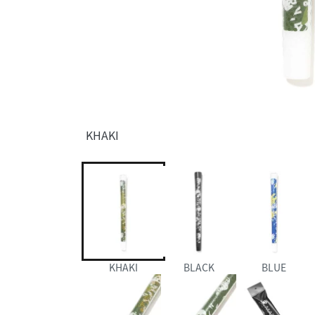
KHAKI
KHAKI
BLACK
BLUE