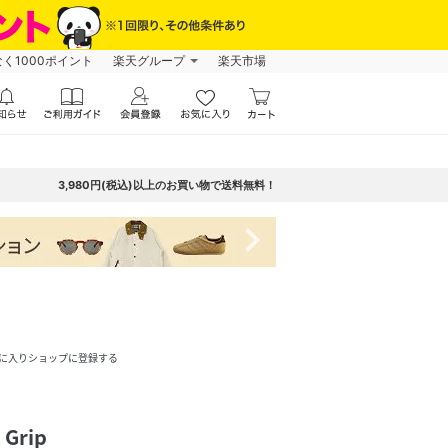
なく1000ポイント
楽天グループ
楽天市場
3,980円(税込)以上のお買い物で送料無料！
navigate_next
に入りショップに登録する
 Grip