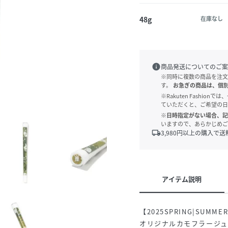
48g
在庫なし
info
商品発送についてのご案
※同時に複数の商品を注文
す。
お急ぎの商品は、個
※Rakuten Fashi
ていただくと、ご希望の日
※日時指定がない場合、記
いますので、あらかじめご
local_shipping
3,980
円以上の購入で送
アイテム説明
【2025SPRING|SUMME
オリジナルカモフラージ