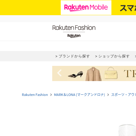
ブランドから探す
ショップから探す
navigate_before
Rakuten Fashion
MARK＆LONA (マークアンドロナ)
スポーツ・アウ
navigate_next
navigate_next