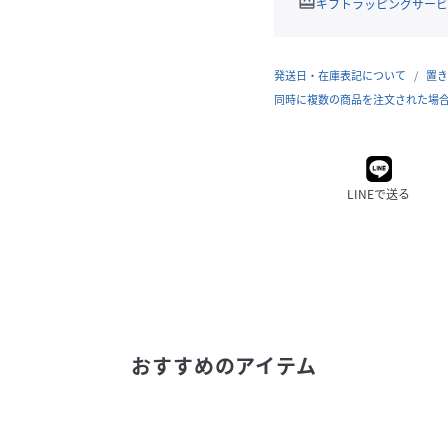
redeem
ギフトラッピングサービ
発送日・在庫表記について
置き
同時に複数の商品を注文された場
LINEで送る
おすすめのアイテム