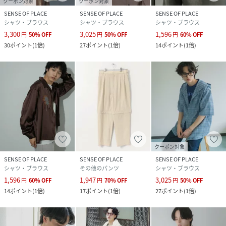
クーポン対象
クーポン対象
SENSE OF PLACE
SENSE OF PLACE
SENSE OF PLACE
シャツ・ブラウス
シャツ・ブラウス
シャツ・ブラウス
3,300
3,025
1,596
円
50
%
OFF
円
50
%
OFF
円
60
%
OFF
30
ポイント
(
1倍
)
27
ポイント
(
1倍
)
14
ポイント
(
1倍
)
クーポン対象
SENSE OF PLACE
SENSE OF PLACE
SENSE OF PLACE
シャツ・ブラウス
その他のパンツ
シャツ・ブラウス
1,596
1,947
3,025
円
60
%
OFF
円
70
%
OFF
円
50
%
OFF
14
ポイント
(
1倍
)
17
ポイント
(
1倍
)
27
ポイント
(
1倍
)