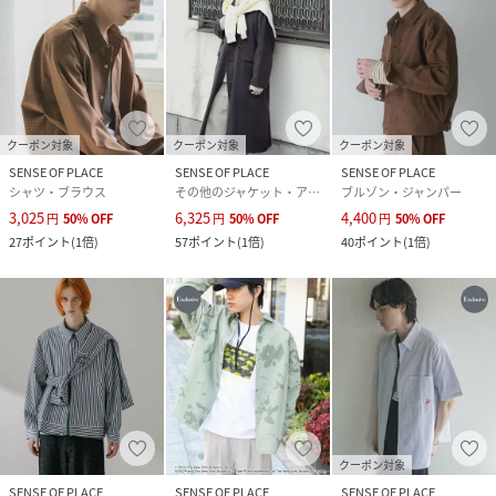
クーポン対象
クーポン対象
クーポン対象
SENSE OF PLACE
SENSE OF PLACE
SENSE OF PLACE
シャツ・ブラウス
その他のジャケット・アウター
ブルゾン・ジャンパー
3,025
6,325
4,400
円
50
%
OFF
円
50
%
OFF
円
50
%
OFF
27
ポイント
(
1倍
)
57
ポイント
(
1倍
)
40
ポイント
(
1倍
)
クーポン対象
SENSE OF PLACE
SENSE OF PLACE
SENSE OF PLACE