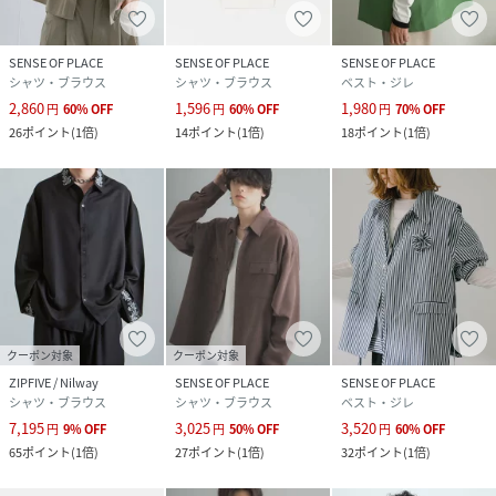
SENSE OF PLACE
SENSE OF PLACE
SENSE OF PLACE
シャツ・ブラウス
シャツ・ブラウス
ベスト・ジレ
2,860
1,596
1,980
円
60
%
OFF
円
60
%
OFF
円
70
%
OFF
26
ポイント
(
1倍
)
14
ポイント
(
1倍
)
18
ポイント
(
1倍
)
クーポン対象
クーポン対象
ZIPFIVE / Nilway
SENSE OF PLACE
SENSE OF PLACE
シャツ・ブラウス
シャツ・ブラウス
ベスト・ジレ
7,195
3,025
3,520
円
9
%
OFF
円
50
%
OFF
円
60
%
OFF
65
ポイント
(
1倍
)
27
ポイント
(
1倍
)
32
ポイント
(
1倍
)