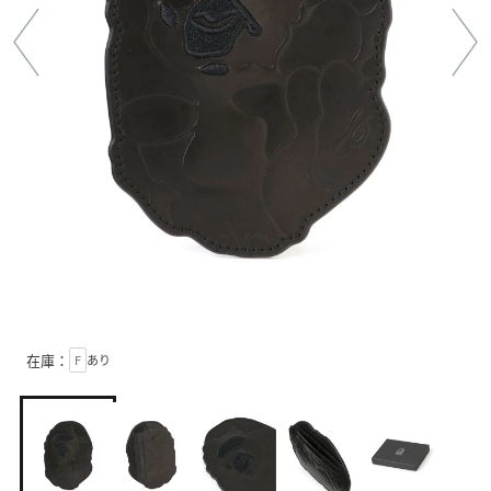
在庫：
F
あり