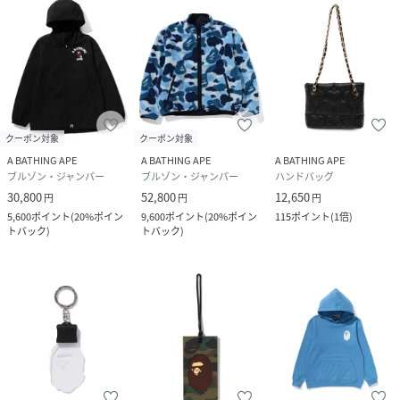
クーポン対象
クーポン対象
A BATHING APE
A BATHING APE
A BATHING APE
ブルゾン・ジャンパー
ブルゾン・ジャンパー
ハンドバッグ
30,800
52,800
12,650
円
円
円
5,600
ポイント
(
20%ポイン
9,600
ポイント
(
20%ポイン
115
ポイント
(
1倍
)
トバック
)
トバック
)