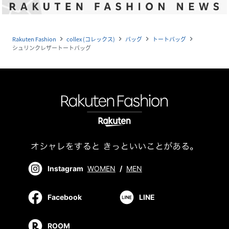
Rakuten Fashion
collex (コレックス)
バッグ
トートバッグ
navigate_next
navigate_next
navigate_next
navigate_next
シュリンクレザートートバッグ
Instagram
WOMEN
/
MEN
Facebook
LINE
ROOM