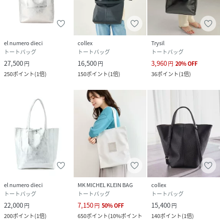
el numero dieci
collex
Trysil
トートバッグ
トートバッグ
トートバッグ
27,500
16,500
3,960
円
円
円
20
%
OFF
250
ポイント
(
1倍
)
150
ポイント
(
1倍
)
36
ポイント
(
1倍
)
el numero dieci
MK MICHEL KLEIN BAG
collex
トートバッグ
トートバッグ
トートバッグ
22,000
7,150
15,400
円
円
50
%
OFF
円
200
ポイント
(
1倍
)
650
ポイント
(
10%ポイント
140
ポイント
(
1倍
)