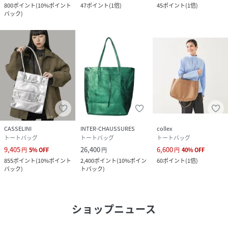
800
ポイント
(
10%ポイント
47
ポイント
(
1倍
)
45
ポイント
(
1倍
)
バック
)
CASSELINI
INTER-CHAUSSURES
collex
トートバッグ
トートバッグ
トートバッグ
9,405
26,400
6,600
円
5
%
OFF
円
円
40
%
OFF
855
ポイント
(
10%ポイント
2,400
ポイント
(
10%ポイン
60
ポイント
(
1倍
)
バック
)
トバック
)
ショップニュース