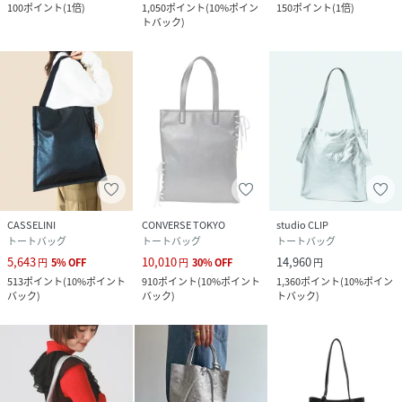
100
ポイント
(
1倍
)
1,050
ポイント
(
10%ポイン
150
ポイント
(
1倍
)
トバック
)
CASSELINI
CONVERSE TOKYO
studio CLIP
トートバッグ
トートバッグ
トートバッグ
5,643
10,010
14,960
円
5
%
OFF
円
30
%
OFF
円
513
ポイント
(
10%ポイント
910
ポイント
(
10%ポイント
1,360
ポイント
(
10%ポイン
バック
)
バック
)
トバック
)