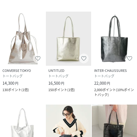
CONVERSE TOKYO
UNTITLED
INTER-CHAUSSURES
トートバッグ
トートバッグ
トートバッグ
14,300
16,500
22,000
円
円
円
130
ポイント
(
1倍
)
150
ポイント
(
1倍
)
2,000
ポイント
(
10%ポイン
トバック
)