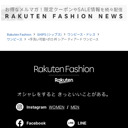
Rakuten Fashion
SHIPS (シップス)
ワンピース・ドレス
navigate_next
navigate_next
navigate_next
ワンピース
<手洗い可能>ポロ 衿 シアー ティアード ワンピース
navigate_next
Instagram
WOMEN
/
MEN
Facebook
LINE