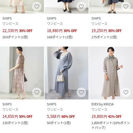
SHIPS
SHIPS
SHIPS
ワンピース
ワンピース
ワンピース
22,330
18,480
19,250
円
30
%
OFF
円
30
%
OFF
円
30
%
OFF
203
ポイント
(
1倍
)
168
ポイント
(
1倍
)
175
ポイント
(
1倍
)
SHIPS
SHIPS
EVEX by KRIZIA
ワンピース
ワンピース
ワンピース
14,850
5,588
19,800
円
50
%
OFF
円
60
%
OFF
円
41
%
OFF
135
ポイント
(
1倍
)
50
ポイント
(
1倍
)
1,800
ポイント
(
10%ポイン
トバック
)