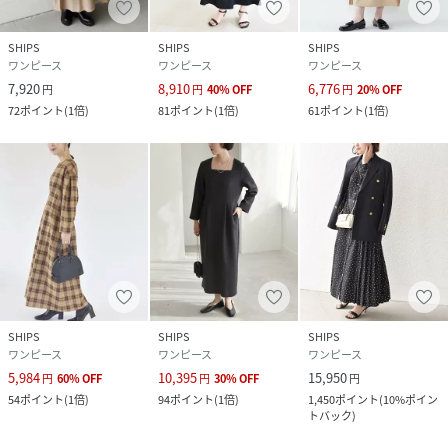
SHIPS
SHIPS
SHIPS
ワンピース
ワンピース
ワンピース
7,920
8,910
6,776
円
円
40
%
OFF
円
20
%
OFF
72
ポイント
(
1倍
)
81
ポイント
(
1倍
)
61
ポイント
(
1倍
)
SHIPS
SHIPS
SHIPS
ワンピース
ワンピース
ワンピース
5,984
10,395
15,950
円
60
%
OFF
円
30
%
OFF
円
54
ポイント
(
1倍
)
94
ポイント
(
1倍
)
1,450
ポイント
(
10%ポイン
トバック
)