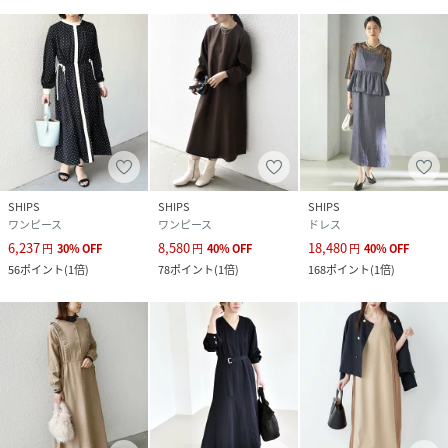
SHIPS
SHIPS
SHIPS
ワンピース
ワンピース
ドレス
6,237
8,580
18,480
円
30
%
OFF
円
40
%
OFF
円
40
%
OFF
56
ポイント
(
1倍
)
78
ポイント
(
1倍
)
168
ポイント
(
1倍
)