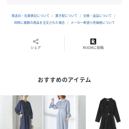
■コーディネート
コーディネート要らずのドッキングワンピース。デイリーに
発送日・在庫表記について
置き配について
交換・返品について
使えます。
同時に複数の商品を注文された場合
メーカー希望小売価格について
■お問い合わせ品番：314-51-4674
-------------------------------------
シェア
ROOMに投稿
生地の厚み：中間
伸縮性：有
透け感：スカート部分やや有
光沢感：無
おすすめのアイテム
水洗い：不可
-------------------------------------
※ポケット袋布が透けていますので、ポケットに入れた中身
が多少透けて見える場合がございます。予めご留意くださ
い。
※【着丈】こちらの商品は肩から一番高い位置より計測して
おります。予めご留意ください。