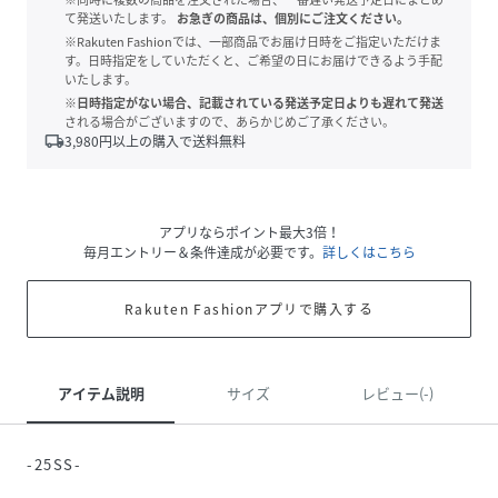
て発送いたします。
お急ぎの商品は、個別にご注文ください。
※Rakuten Fashionでは、一部商品でお届け日時をご指定いただけま
す。日時指定をしていただくと、ご希望の日にお届けできるよう手配
いたします。
※日時指定がない場合、記載されている発送予定日よりも遅れて発送
される場合がございますので、あらかじめご了承ください。
local_shipping
3,980
円以上の購入で送料無料
アプリならポイント最大3倍！
毎月エントリー＆条件達成が必要です。
詳しくはこちら
Rakuten Fashionアプリで購入する
アイテム説明
サイズ
レビュー(-)
-25SS-