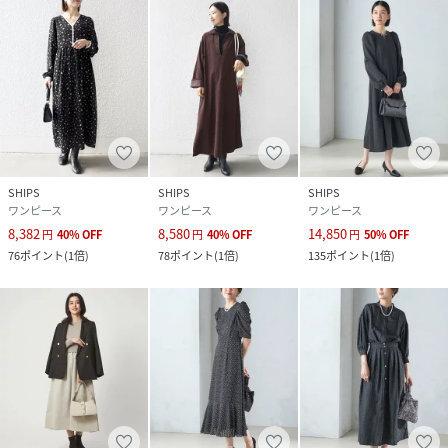
SHIPS
SHIPS
SHIPS
ワンピース
ワンピース
ワンピース
8,382
8,580
14,850
円
40
%
OFF
円
40
%
OFF
円
50
%
OFF
76
ポイント
(
1倍
)
78
ポイント
(
1倍
)
135
ポイント
(
1倍
)