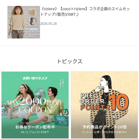
《riziere》【coco×riziere】コラボ企画のスイムセッ
トアップ!!販売START♪
2026.05.28
トピックス