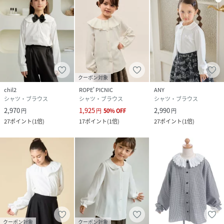
クーポン対象
chil2
ROPE' PICNIC
ANY
シャツ・ブラウス
シャツ・ブラウス
シャツ・ブラウス
2,970
1,925
2,990
円
円
50
%
OFF
円
27
ポイント
(
1倍
)
17
ポイント
(
1倍
)
27
ポイント
(
1倍
)
クーポン対象
クーポン対象