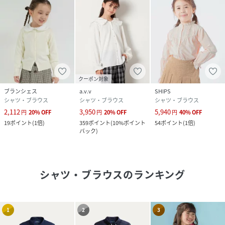
クーポン対象
ブランシェス
a.v.v
SHIPS
シャツ・ブラウス
シャツ・ブラウス
シャツ・ブラウス
2,112
3,950
5,940
円
20
%
OFF
円
20
%
OFF
円
40
%
OFF
19
ポイント
(
1倍
)
359
ポイント
(
10%ポイント
54
ポイント
(
1倍
)
バック
)
シャツ・ブラウス
のランキング
1
2
3