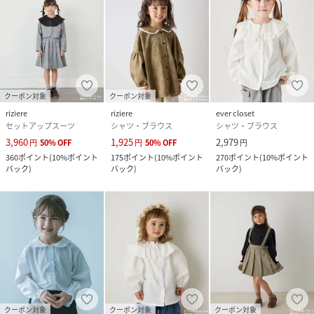
クーポン対象
クーポン対象
riziere
riziere
ever closet
セットアップスーツ
シャツ・ブラウス
シャツ・ブラウス
3,960
1,925
2,979
円
50
%
OFF
円
50
%
OFF
円
360
ポイント
(
10%ポイント
175
ポイント
(
10%ポイント
270
ポイント
(
10%ポイント
バック
)
バック
)
バック
)
クーポン対象
クーポン対象
クーポン対象