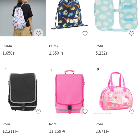
PUMA
PUMA
Rora
1,650
1,650
5,232
円
円
円
7
8
9
Rora
Rora
Rora
12,211
11,159
2,671
円
円
円