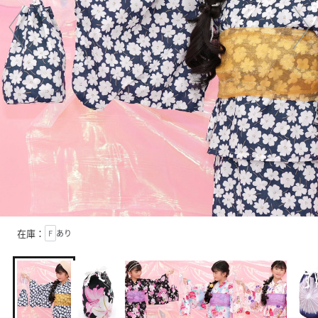
在庫：
F
あり