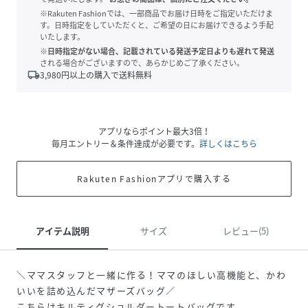
※Rakuten Fashionでは、一部商品でお届け日時をご指定いただけま
す。日時指定をしていただくと、ご希望の日にお届けできるよう手配
いたします。
※日時指定がない場合、記載されている発送予定日よりも遅れて発送
される場合がございますので、あらかじめご了承ください。
local_shipping
3,980
円以上の購入で送料無料
アプリならポイント最大3倍！
毎月エントリー＆条件達成が必要です。
詳しくはこちら
Rakuten Fashionアプリで購入する
アイテム説明
サイズ
レビュー(5)
＼ママスタッフと一緒に作る！ママのほしい高機能と、かわ
いいを詰め込んだマザーズバッグ／
こちらはキルティグショルダートートバッグです