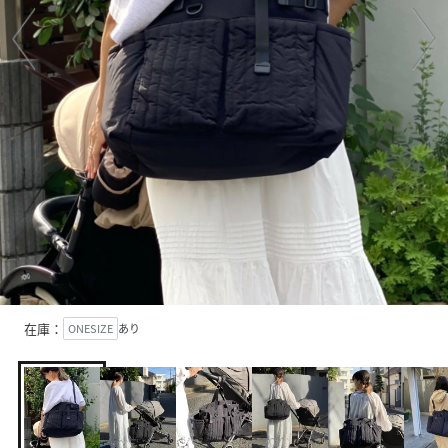
在庫：
ONESIZE
あり