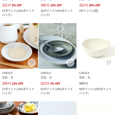
522
396
352
円
5
%
OFF
円
10
%
OFF
円
20
%
OFF
47
ポイント
(
10%ポイント
36
ポイント
(
10%ポイント
3
ポイント
(
1倍
)
バック
)
バック
)
LAKOLE
LAKOLE
LAKOLE
食器・皿
食器・皿
食器・皿
299
522
440
円
22
%
OFF
円
5
%
OFF
円
27
ポイント
(
10%ポイント
47
ポイント
(
10%ポイント
40
ポイント
(
10%ポイント
バック
)
バック
)
バック
)