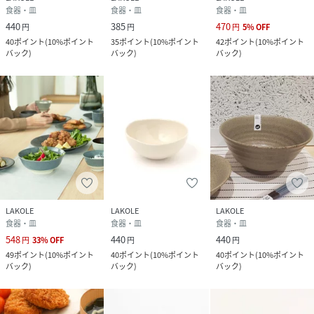
食器・皿
食器・皿
食器・皿
440
385
470
円
円
円
5
%
OFF
40
ポイント
(
10%ポイント
35
ポイント
(
10%ポイント
42
ポイント
(
10%ポイント
バック
)
バック
)
バック
)
LAKOLE
LAKOLE
LAKOLE
食器・皿
食器・皿
食器・皿
548
440
440
円
33
%
OFF
円
円
49
ポイント
(
10%ポイント
40
ポイント
(
10%ポイント
40
ポイント
(
10%ポイント
バック
)
バック
)
バック
)