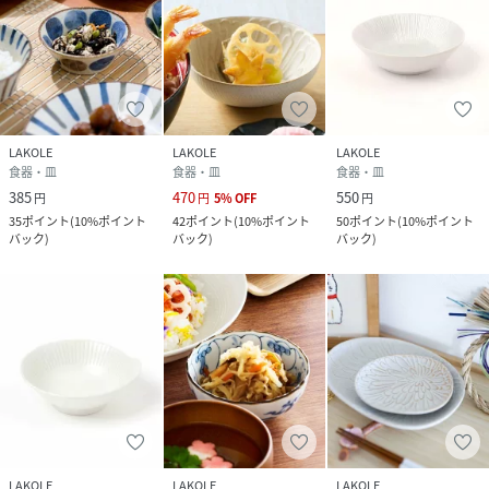
LAKOLE
LAKOLE
LAKOLE
食器・皿
食器・皿
食器・皿
385
470
550
円
円
5
%
OFF
円
35
ポイント
(
10%ポイント
42
ポイント
(
10%ポイント
50
ポイント
(
10%ポイント
バック
)
バック
)
バック
)
LAKOLE
LAKOLE
LAKOLE