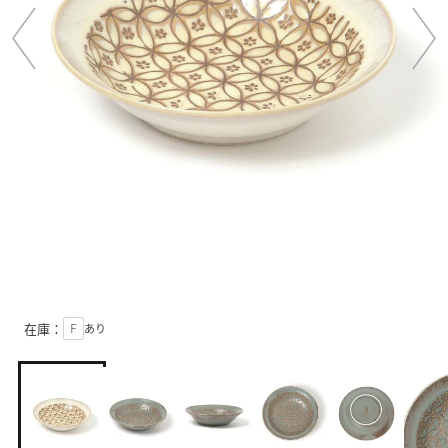
在庫：
Ｆ
あり