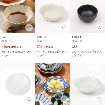
LAKOLE
LAKOLE
LAKOLE
食器・皿
食器・皿
食器・皿
440
522
385
円
20
%
OFF
円
5
%
OFF
円
40
ポイント
(
10%ポイント
47
ポイント
(
10%ポイント
35
ポイント
(
10%ポイント
バック
)
バック
)
バック
)