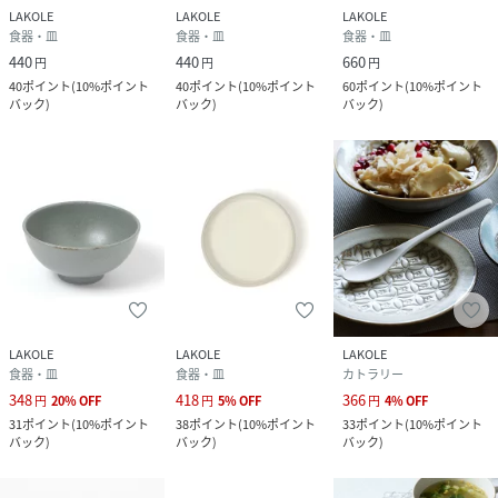
LAKOLE
LAKOLE
LAKOLE
食器・皿
食器・皿
食器・皿
440
440
660
円
円
円
40
ポイント
(
10%ポイント
40
ポイント
(
10%ポイント
60
ポイント
(
10%ポイント
バック
)
バック
)
バック
)
LAKOLE
LAKOLE
LAKOLE
食器・皿
食器・皿
カトラリー
348
418
366
円
20
%
OFF
円
5
%
OFF
円
4
%
OFF
31
ポイント
(
10%ポイント
38
ポイント
(
10%ポイント
33
ポイント
(
10%ポイント
バック
)
バック
)
バック
)