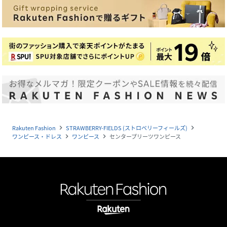
Rakuten Fashion
STRAWBERRY-FIELDS (ストロベリーフィールズ)
navigate_next
navigate_next
ワンピース・ドレス
ワンピース
センタープリーツワンピース
navigate_next
navigate_next