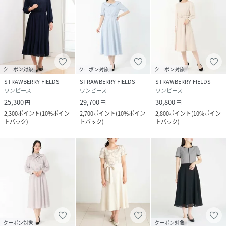
クーポン対象
クーポン対象
クーポン対象
STRAWBERRY-FIELDS
STRAWBERRY-FIELDS
STRAWBERRY-FIELDS
ワンピース
ワンピース
ワンピース
25,300
29,700
30,800
円
円
円
2,300
ポイント
(
10%ポイン
2,700
ポイント
(
10%ポイン
2,800
ポイント
(
10%ポイン
トバック
)
トバック
)
トバック
)
クーポン対象
クーポン対象