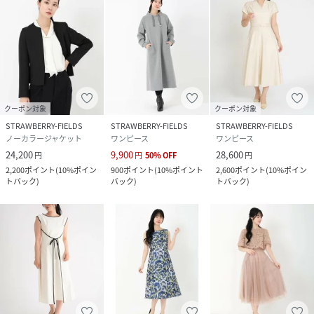
クーポン対象
クーポン対象
STRAWBERRY-FIELDS
STRAWBERRY-FIELDS
STRAWBERRY-FIELDS
ノーカラージャケット
ワンピース
ワンピース
24,200
9,900
28,600
円
円
50
%
OFF
円
2,200
ポイント
(
10%ポイン
900
ポイント
(
10%ポイント
2,600
ポイント
(
10%ポイン
トバック
)
バック
)
トバック
)