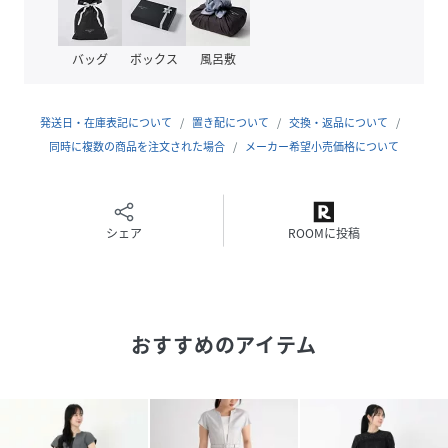
(
00-11101-15-2 NN0314
)
バッグ
ボックス
風呂敷
発送日・在庫表記について
置き配について
交換・返品について
同時に複数の商品を注文された場合
メーカー希望小売価格について
シェア
ROOMに投稿
おすすめのアイテム