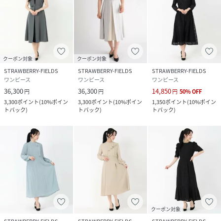
クーポン対象
クーポン対象
STRAWBERRY-FIELDS
STRAWBERRY-FIELDS
STRAWBERRY-FIELDS
ワンピース
ワンピース
ワンピース
36,300
36,300
14,850
円
円
円
50
%
OFF
3,300
ポイント
(
10%ポイン
3,300
ポイント
(
10%ポイン
1,350
ポイント
(
10%ポイン
トバック
)
トバック
)
トバック
)
クーポン対象