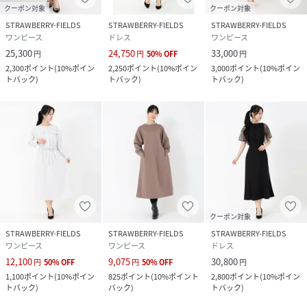
クーポン対象
クーポン対象
STRAWBERRY-FIELDS
STRAWBERRY-FIELDS
STRAWBERRY-FIELDS
ワンピース
ドレス
ワンピース
25,300
24,750
33,000
円
円
50
%
OFF
円
2,300
ポイント
(
10%ポイン
2,250
ポイント
(
10%ポイン
3,000
ポイント
(
10%ポイン
トバック
)
トバック
)
トバック
)
クーポン対象
STRAWBERRY-FIELDS
STRAWBERRY-FIELDS
STRAWBERRY-FIELDS
ワンピース
ワンピース
ドレス
12,100
9,075
30,800
円
50
%
OFF
円
50
%
OFF
円
1,100
ポイント
(
10%ポイン
825
ポイント
(
10%ポイント
2,800
ポイント
(
10%ポイン
トバック
)
バック
)
トバック
)