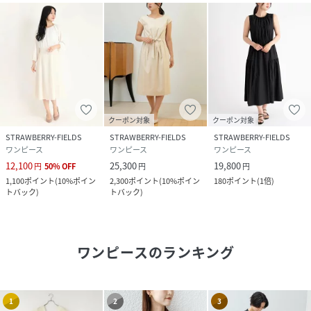
クーポン対象
クーポン対象
STRAWBERRY-FIELDS
STRAWBERRY-FIELDS
STRAWBERRY-FIELDS
ワンピース
ワンピース
ワンピース
12,100
25,300
19,800
円
50
%
OFF
円
円
1,100
ポイント
(
10%ポイン
2,300
ポイント
(
10%ポイン
180
ポイント
(
1倍
)
トバック
)
トバック
)
ワンピース
のランキング
1
2
3