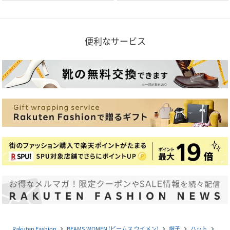
便利なサービス
Rakuten Fashion
BEAMS WOMEN (ビームス ウイメン)
帽子
ハット
navigate_next
navigate_next
navigate_next
navigate_next