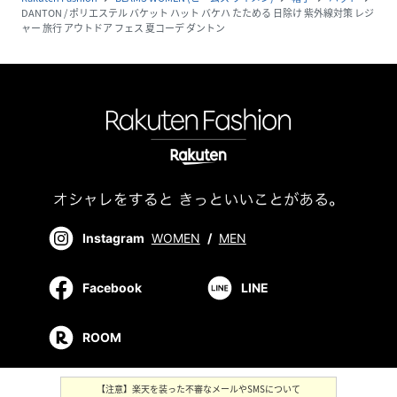
DANTON / ポリエステル バケット ハット バケハ たためる 日除け 紫外線対策 レジ
ャー 旅行 アウトドア フェス 夏コーデ ダントン
Instagram
WOMEN
/
MEN
Facebook
LINE
ROOM
【注意】楽天を装った不審なメールやSMSについて