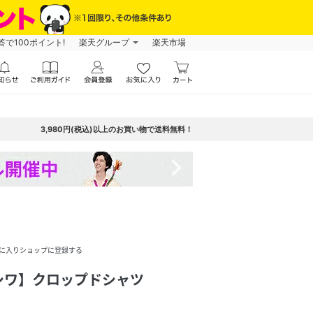
で100ポイント!
楽天グループ
楽天市場
3,980円(税込)以上のお買い物で送料無料！
navigate_next
に入りショップに登録する
シワ】クロップドシャツ