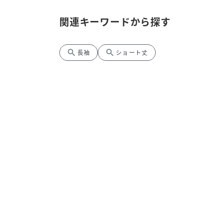
関連キーワードから探す
search
search
長袖
ショート丈