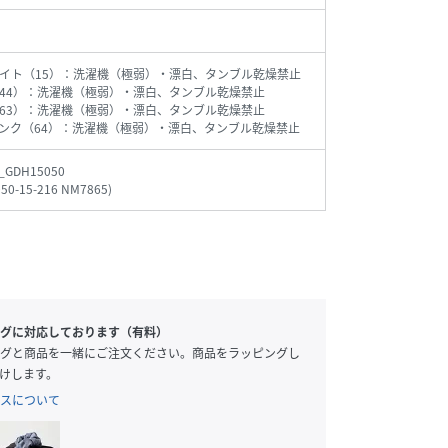
イト（15）：洗濯機（極弱）・漂白、タンブル乾燥禁止
44）：洗濯機（極弱）・漂白、タンブル乾燥禁止
63）：洗濯機（極弱）・漂白、タンブル乾燥禁止
ンク（64）：洗濯機（極弱）・漂白、タンブル乾燥禁止
_GDH15050
50-15-216 NM7865
)
グに対応しております（有料）
グと商品を一緒にご注文ください。商品をラッピングし
けします。
スについて