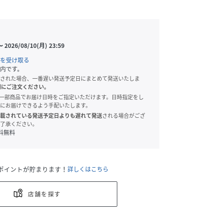
〜
2026/08/10(月) 23:59
を受け取る
内です。
された場合、一番遅い発送予定日にまとめて発送いたしま
別にご注文ください。
onでは、一部商品でお届け日時をご指定いただけます。日時指定をし
にお届けできるよう手配いたします。
載されている発送予定日よりも遅れて発送
される場合がござ
了承ください。
料無料
ポイントが貯まります！
詳しくはこちら
店舗を探す