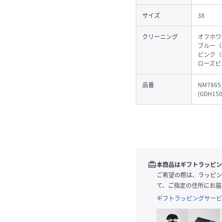
サイズ
38
クリーニング
オフホワ
ブルー（
ピンク（
ローズピ
品番
NM7865
(
GDH150
redeem
本商品はギフトラッピン
ご希望の際は、ラッピン
て、ご指定の住所にお届
ギフトラッピングサービ