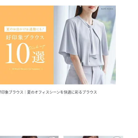
好印象ブラウス｜夏のオフィスシーンを快適に彩るブラウス