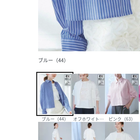
ブルー（44）
ブルー（44）
オフホワイト（15）
ピンク（63）