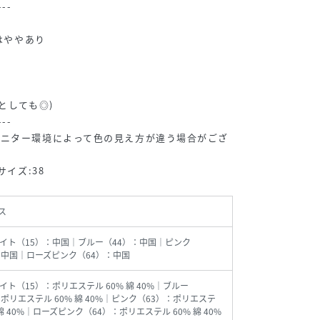
---
)はややあり
としても◎)
---
モニター環境によって色の見え方が違う場合がござ
サイズ:38
ス
イト（15）：中国｜ブルー（44）：中国｜ピンク
：中国｜ローズピンク（64）：中国
イト（15）：ポリエステル 60% 綿 40%｜ブルー
：ポリエステル 60% 綿 40%｜ピンク（63）：ポリエステ
 綿 40%｜ローズピンク（64）：ポリエステル 60% 綿 40%