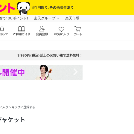
で100ポイント!
楽天グループ
楽天市場
3,980円(税込)以上のお買い物で送料無料！
navigate_next
に入りショップに登録する
ジャケット