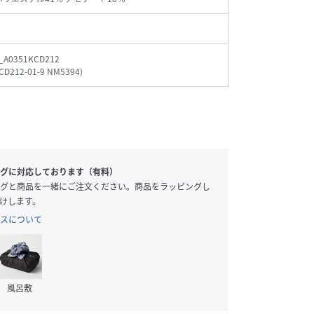
_A0351KCD212
CD212-01-9 NM5394
)
グに対応しております（有料）
グと商品を一緒にご注文ください。商品をラッピングし
けします。
スについて
風呂敷