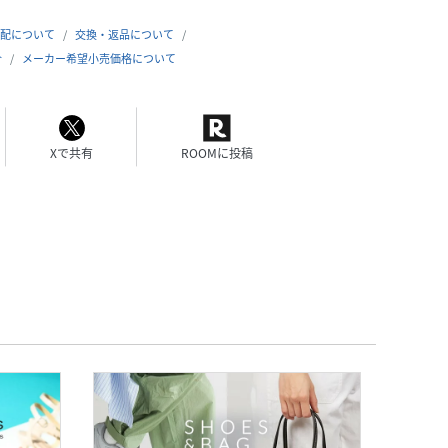
配について
交換・返品について
合
メーカー希望小売価格について
Xで共有
ROOMに投稿