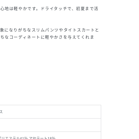
心地は軽やかです。ドライタッチで、初夏まで活
印象になりがちなスリムパンツやタイトスカートと
ちなコーディネートに軽やかさを与えてくれま
ス
 ポリエステル41％ アセテート18％