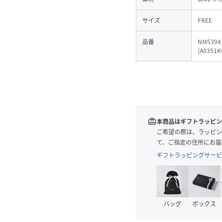
サイズ
FREE
品番
NM5394
(
A0351K
redeem
本商品はギフトラッピン
ご希望の際は、ラッピン
て、ご指定の住所にお届
ギフトラッピングサービ
バッグ
ボックス