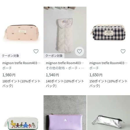
クーポン対象
クーポン対象
mignon trefle Room403 selected
mignon trefle Room403 selected
mignon trefle Room403 selected
ポーチ
その他の財布・ポーチ・ケース
ポーチ
1,980
1,540
1,650
円
円
円
180
ポイント
(
10%ポイント
140
ポイント
(
10%ポイント
150
ポイント
(
10%ポイント
バック
)
バック
)
バック
)