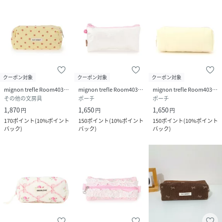
クーポン対象
クーポン対象
クーポン対象
mignon trefle Room403 selected
mignon trefle Room403 selected
mignon trefle Room403 selected
その他の文房具
ポーチ
ポーチ
1,870
1,650
1,650
円
円
円
170
ポイント
(
10%ポイント
150
ポイント
(
10%ポイント
150
ポイント
(
10%ポイント
バック
)
バック
)
バック
)