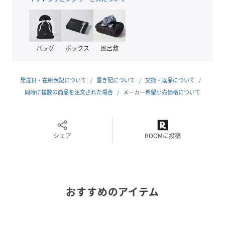
サイズ
FREE
品番
NM3186_M2633
(
M2633-204-X99 NM3186
)
バッグ
ボックス
風呂敷
発送日・在庫表記について
置き配について
交換・返品について
同時に複数の商品を注文された場合
メーカー希望小売価格について
シェア
ROOMに投稿
おすすめのアイテム