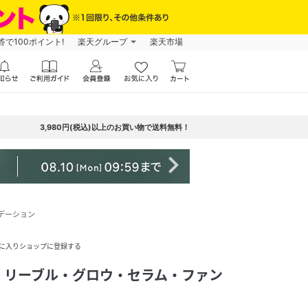
で100ポイント!
楽天グループ
楽天市場
3,980円(税込)以上のお買い物で送料無料！
navigate_next
デーション
に入りショップに登録する
・リーブル・グロウ・セラム・ファン