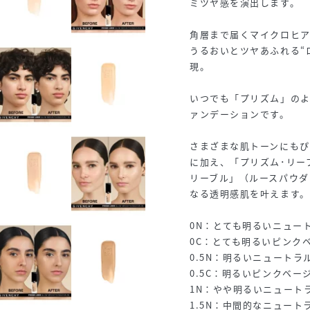
ミツヤ感を演出します。
角層まで届くマイクロヒア
うるおいとツヤあふれる“
現。
いつでも「プリズム」の
ァンデーションです。
さまざまな肌トーンにもぴ
に加え、「プリズム･リー
リーブル」（ルースパウダ
なる透明感肌を叶えます。
0N：とても明るいニュー
0C：とても明るいピンク
0.5N：明るいニュートラ
0.5C：明るいピンクベー
1N：やや明るいニュート
1.5N：中間的なニュート