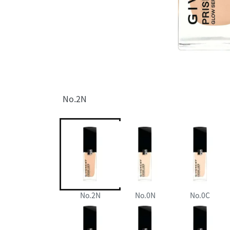
No.2N
No.2N
No.0N
No.0C