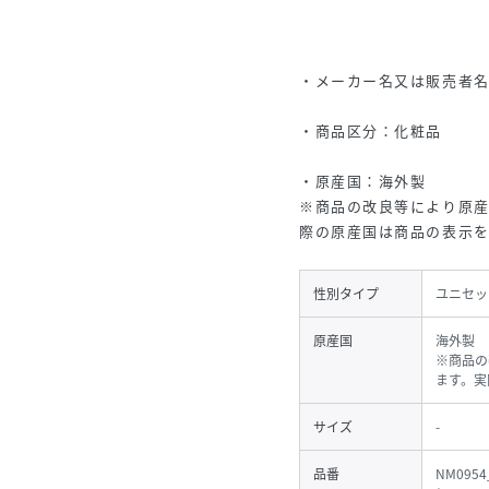
・メーカー名又は販売者
・商品区分：化粧品
・原産国：海外製
※商品の改良等により原
際の原産国は商品の表示
性別タイプ
ユニセッ
原産国
海外製
※商品の
ます。実
サイズ
-
品番
NM0954