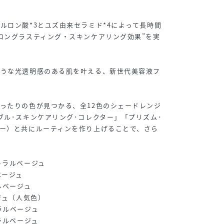
ルロン酸*3とユズ由来セラミド*4によって長時間
ロングラスティング・スキンケアリング効果”を実
ような光透明感のある肌を叶える、新世代美容液フ
ったりの色が見つかる、全12色のシェードレンジ
ブル･スキンケアリング･コレクター」「プリズム･
ー）と共にルーティンを作り上げることで、さら
トラルベージュ
ベージュ
ルベージュ
ジュ（人気色）
ラルベージュ
ラルベージュ