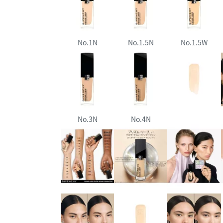
No.1N
No.1.5N
No.1.5W
No.3N
No.4N