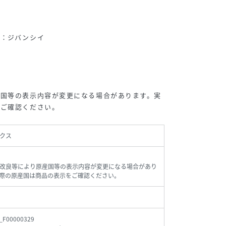
名：ジバンシイ
産国等の表示内容が変更になる場合があります。実
をご確認ください。
クス
改良等により原産国等の表示内容が変更になる場合があり
際の原産国は商品の表示をご確認ください。
_F00000329