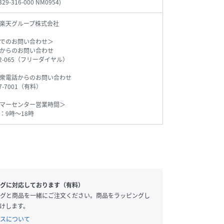
329-316-000 NM0954
)
楽天グループ株式会社
でのお問い合わせ＞
からのお問い合わせ
542-065（フリーダイヤル）
衆電話からのお問い合わせ
77-7001（有料）
マーセンター営業時間＞
：9時～18時
グに対応しております（有料）
グと商品を一緒にご注文ください。商品をラッピングし
けします。
スについて