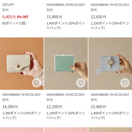
SETUP7
HASHIBAMI / N+ECOLOGY
HASHIBAMI / N+ECOLOGY
財布
財布
財布
9,405
15,400
12,650
円
5
%
OFF
円
円
85
ポイント
(
1倍
)
1,400
ポイント
(
10%ポイン
1,150
ポイント
(
10%ポイン
トバック
)
トバック
)
HASHIBAMI / N+ECOLOGY
HASHIBAMI / N+ECOLOGY
HASHIBAMI / N+ECOLOGY
財布
財布
財布
14,300
12,100
15,400
円
円
円
1,300
ポイント
(
10%ポイン
1,100
ポイント
(
10%ポイン
1,400
ポイント
(
10%ポイン
トバック
)
トバック
)
トバック
)