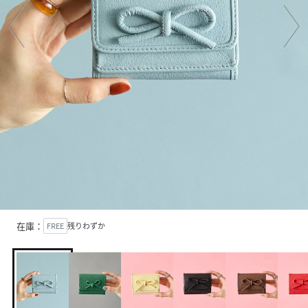
在庫：
FREE
残りわずか