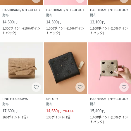
HASHIBAMI / N+ECOLOGY
HASHIBAMI / N+ECOLOGY
HASHIBAMI / N+ECOLOGY
財布
財布
財布
14,300
14,300
12,100
円
円
円
1,300
ポイント
(
10%ポイン
1,300
ポイント
(
10%ポイン
1,100
ポイント
(
10%ポイン
トバック
)
トバック
)
トバック
)
UNITED ARROWS
SETUP7
HASHIBAMI / N+ECOLOGY
財布
財布
財布
17,600
14,630
15,400
円
円
5
%
OFF
円
160
ポイント
(
1倍
)
133
ポイント
(
1倍
)
1,400
ポイント
(
10%ポイン
トバック
)