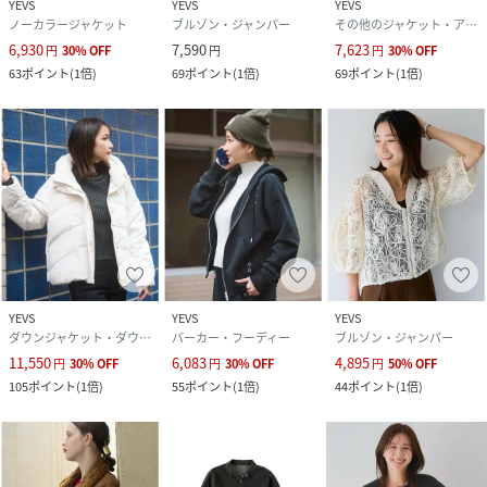
YEVS
YEVS
YEVS
ノーカラージャケット
ブルゾン・ジャンパー
その他のジャケット・アウター
6,930
7,590
7,623
円
30
%
OFF
円
円
30
%
OFF
63
ポイント
(
1倍
)
69
ポイント
(
1倍
)
69
ポイント
(
1倍
)
YEVS
YEVS
YEVS
ダウンジャケット・ダウンベスト
パーカー・フーディー
ブルゾン・ジャンパー
11,550
6,083
4,895
円
30
%
OFF
円
30
%
OFF
円
50
%
OFF
105
ポイント
(
1倍
)
55
ポイント
(
1倍
)
44
ポイント
(
1倍
)