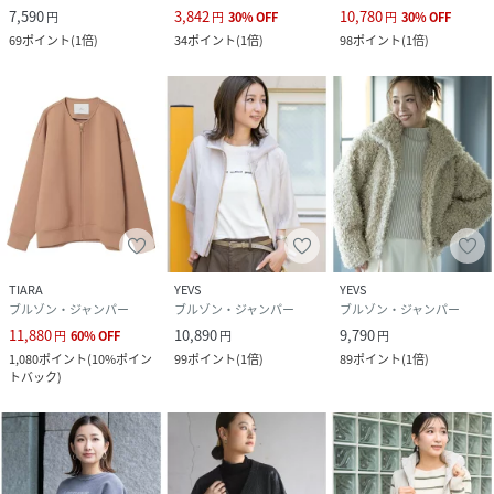
7,590
3,842
10,780
円
円
30
%
OFF
円
30
%
OFF
69
ポイント
(
1倍
)
34
ポイント
(
1倍
)
98
ポイント
(
1倍
)
TIARA
YEVS
YEVS
ブルゾン・ジャンパー
ブルゾン・ジャンパー
ブルゾン・ジャンパー
11,880
10,890
9,790
円
60
%
OFF
円
円
1,080
ポイント
(
10%ポイン
99
ポイント
(
1倍
)
89
ポイント
(
1倍
)
トバック
)