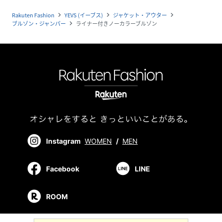
Rakuten Fashion
YEVS (イーブス)
ジャケット・アウター
navigate_next
navigate_next
navigate_next
ブルゾン・ジャンパー
ライナー付きノーカラーブルゾン
navigate_next
Instagram
WOMEN
/
MEN
Facebook
LINE
ROOM