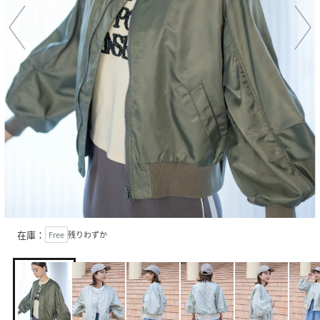
在庫：
Free
残りわずか