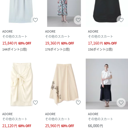
ADORE
ADORE
ADORE
その他のスカート
その他のスカート
その他のスカート
15,840
19,360
17,160
円
60
%
OFF
円
60
%
OFF
円
60
%
OFF
144
ポイント
(
1倍
)
176
ポイント
(
1倍
)
156
ポイント
(
1倍
)
ADORE
ADORE
ADORE
その他のスカート
その他のスカート
その他のスカート
21,120
25,960
66,000
円
60
%
OFF
円
60
%
OFF
円