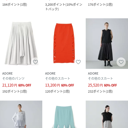
184
ポイント
(
1倍
)
3,200
ポイント
(
10%ポイン
176
ポイント
(
1倍
)
トバック
)
ADORE
ADORE
ADORE
その他のパンツ
その他のスカート
その他のスカート
21,120
13,200
25,520
円
60
%
OFF
円
60
%
OFF
円
60
%
OFF
192
ポイント
(
1倍
)
120
ポイント
(
1倍
)
232
ポイント
(
1倍
)