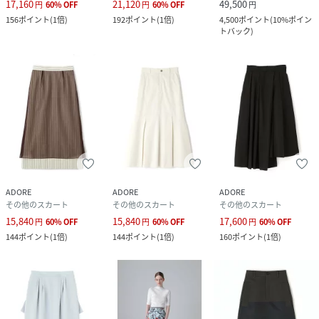
17,160
21,120
49,500
円
60
%
OFF
円
60
%
OFF
円
156
ポイント
(
1倍
)
192
ポイント
(
1倍
)
4,500
ポイント
(
10%ポイン
トバック
)
ADORE
ADORE
ADORE
その他のスカート
その他のスカート
その他のスカート
15,840
15,840
17,600
円
60
%
OFF
円
60
%
OFF
円
60
%
OFF
144
ポイント
(
1倍
)
144
ポイント
(
1倍
)
160
ポイント
(
1倍
)