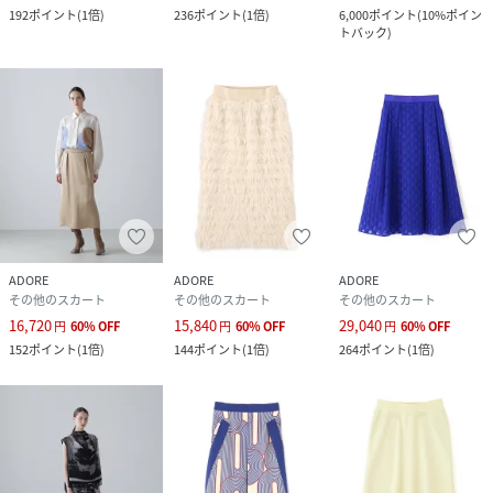
192
ポイント
(
1倍
)
236
ポイント
(
1倍
)
6,000
ポイント
(
10%ポイン
トバック
)
ADORE
ADORE
ADORE
その他のスカート
その他のスカート
その他のスカート
16,720
15,840
29,040
円
60
%
OFF
円
60
%
OFF
円
60
%
OFF
152
ポイント
(
1倍
)
144
ポイント
(
1倍
)
264
ポイント
(
1倍
)