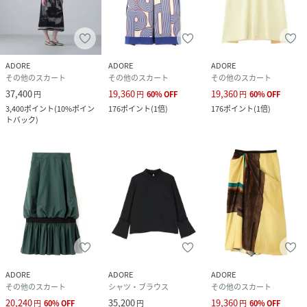
ADORE
ADORE
ADORE
その他のスカート
その他のスカート
その他のスカート
37,400
19,360
19,360
円
円
60
%
OFF
円
60
%
OFF
3,400
ポイント
(
10%ポイン
176
ポイント
(
1倍
)
176
ポイント
(
1倍
)
トバック
)
ADORE
ADORE
ADORE
その他のスカート
シャツ・ブラウス
その他のスカート
20,240
35,200
19,360
円
60
%
OFF
円
円
60
%
OFF