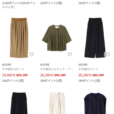
3,200
ポイント
(
10%ポイン
216
ポイント
(
1倍
)
192
ポイント
(
1倍
)
トバック
)
ADORE
ADORE
ADORE
その他のスカート
その他のジャケット・アウター
その他のパンツ
14,960
20,240
20,240
円
60
%
OFF
円
60
%
OFF
円
60
%
OFF
136
ポイント
(
1倍
)
184
ポイント
(
1倍
)
184
ポイント
(
1倍
)