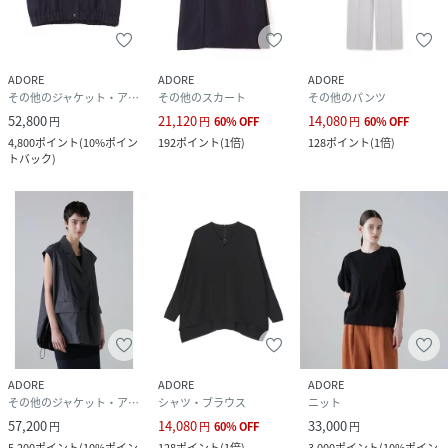
ADORE
ADORE
ADORE
その他のジャケット・アウター
その他のスカート
その他のパンツ
52,800
21,120
14,080
円
円
60
%
OFF
円
60
%
OFF
4,800
ポイント
(
10%ポイン
192
ポイント
(
1倍
)
128
ポイント
(
1倍
)
トバック
)
ADORE
ADORE
ADORE
その他のジャケット・アウター
シャツ・ブラウス
ニット
57,200
14,080
33,000
円
円
60
%
OFF
円
5,200
ポイント
(
10%ポイン
128
ポイント
(
1倍
)
3,000
ポイント
(
10%ポイン