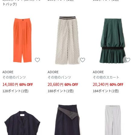
トバック
)
ADORE
ADORE
ADORE
その他のパンツ
その他のパンツ
その他のスカート
14,080
20,680
20,240
円
60
%
OFF
円
60
%
OFF
円
60
%
OFF
128
ポイント
(
1倍
)
188
ポイント
(
1倍
)
184
ポイント
(
1倍
)