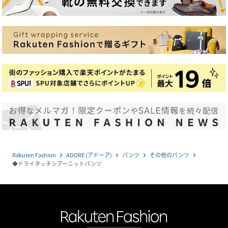
Rakuten Fashion
ADORE (アドーア)
パンツ
その他のパンツ
navigate_next
navigate_next
navigate_next
navigate_next
◆ドライタッチシアーニットパンツ