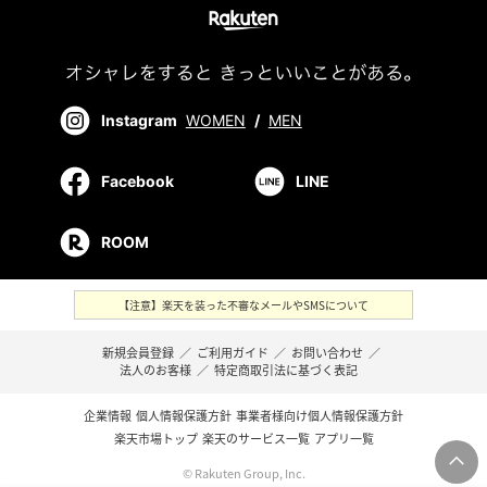
Instagram
WOMEN
/
MEN
Facebook
LINE
ROOM
【注意】楽天を装った不審なメールやSMSについて
新規会員登録
／
ご利用ガイド
／
お問い合わせ
／
法人のお客様
／
特定商取引法に基づく表記
企業情報
個人情報保護方針
事業者様向け個人情報保護方針
楽天市場トップ
楽天のサービス一覧
アプリ一覧
© Rakuten Group, Inc.