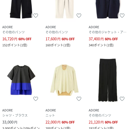
ADORE
ADORE
ADORE
その他のパンツ
その他のパンツ
その他のジャケット・アウター
16,720
17,600
37,400
円
60
%
OFF
円
60
%
OFF
円
60
%
OFF
152
ポイント
(
1倍
)
160
ポイント
(
1倍
)
340
ポイント
(
1倍
)
ADORE
ADORE
ADORE
シャツ・ブラウス
ニット
その他のパンツ
33,000
22,000
21,120
円
円
60
%
OFF
円
60
%
OFF
3,000
ポイント
(
10%ポイン
200
ポイント
(
1倍
)
192
ポイント
(
1倍
)