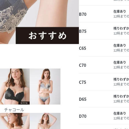
在庫あり
B70
12時まで
残りわず
B75
12時まで
在庫あり
C65
12時まで
在庫あり
C70
12時まで
残りわず
C75
12時まで
残りわず
D65
12時まで
チャコール
在庫あり
D70
12時まで