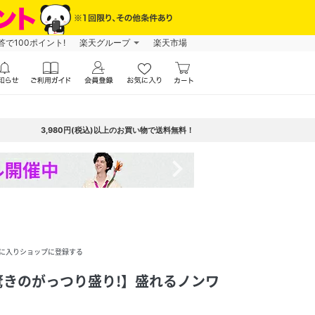
で100ポイント!
楽天グループ
楽天市場
3,980円(税込)以上のお買い物で送料無料！
navigate_next
に入りショップに登録する
驚きのがっつり盛り!】盛れるノンワ