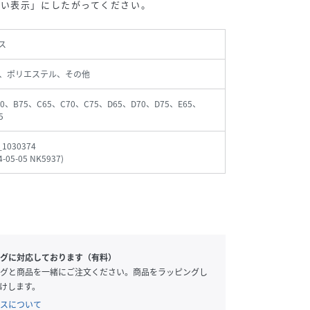
扱い表示」にしたがってください。
ス
、ポリエステル、その他
70、B75、C65、C70、C75、D65、D70、D75、E65、
5
_1030374
4-05-05 NK5937
)
グに対応しております（有料）
グと商品を一緒にご注文ください。商品をラッピングし
けします。
スについて