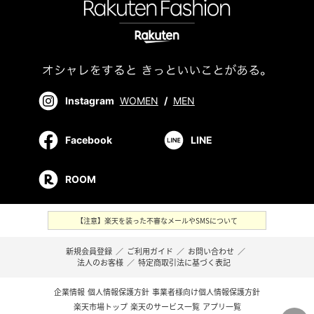
Instagram
WOMEN
/
MEN
Facebook
LINE
ROOM
【注意】楽天を装った不審なメールやSMSについて
新規会員登録
／
ご利用ガイド
／
お問い合わせ
／
法人のお客様
／
特定商取引法に基づく表記
企業情報
個人情報保護方針
事業者様向け個人情報保護方針
楽天市場トップ
楽天のサービス一覧
アプリ一覧