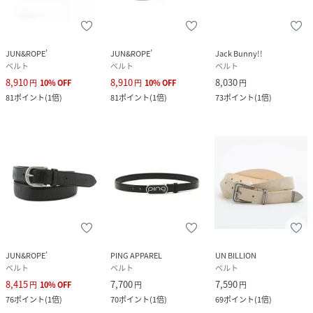
JUN&ROPE’
JUN&ROPE’
Jack Bunny!!
ベルト
ベルト
ベルト
8,910
8,910
8,030
円
10
%
OFF
円
10
%
OFF
円
81
ポイント
(
1倍
)
81
ポイント
(
1倍
)
73
ポイント
(
1倍
)
JUN&ROPE’
PING APPAREL
UN BILLION
ベルト
ベルト
ベルト
8,415
7,700
7,590
円
10
%
OFF
円
円
76
ポイント
(
1倍
)
70
ポイント
(
1倍
)
69
ポイント
(
1倍
)