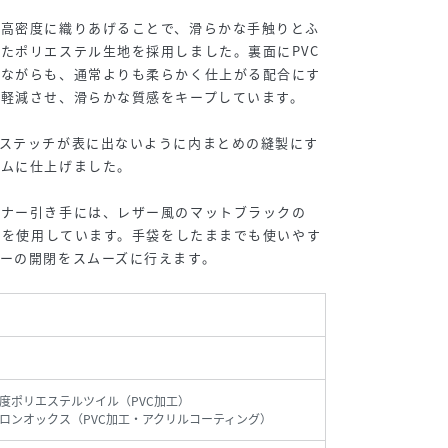
を高密度に織りあげることで、滑らかな手触りとふ
たポリエステル生地を採用しました。裏面にPVC
えながらも、通常よりも柔らかく仕上がる配合にす
軽減させ、滑らかな質感をキープしています。
、ステッチが表に出ないように内まとめの縫製にす
ルムに仕上げました。
スナー引き手には、レザー風のマットブラックの
き手を使用しています。手袋をしたままでも使いやす
ーの開閉をスムーズに行えます。
度ポリエステルツイル（PVC加工）
ロンオックス（PVC加工・アクリルコーティング）