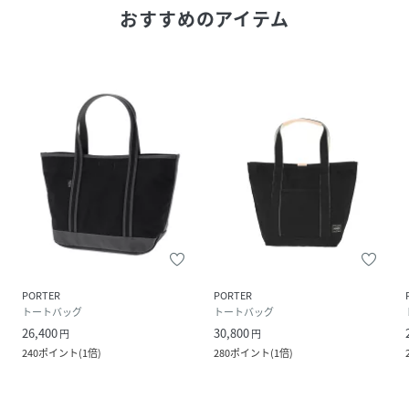
おすすめのアイテム
PORTER
PORTER
トートバッグ
トートバッグ
26,400
30,800
円
円
240
ポイント
(
1倍
)
280
ポイント
(
1倍
)