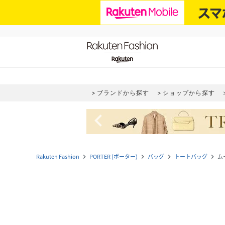
ブランドから探す
ショップから探す
navigate_before
Rakuten Fashion
PORTER (ポーター)
バッグ
トートバッグ
ム
navigate_next
navigate_next
navigate_next
navigate_next