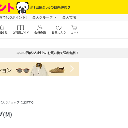
で100ポイント!
楽天グループ
楽天市場
3,980円(税込)以上のお買い物で送料無料！
navigate_next
に入りショップに登録する
(M)