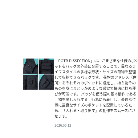
「POTR DISSECTION」は、さまざまな仕様のポ
ットをバッグの外装に配置することで、異なるラ
イフスタイルの多様な形状・サイズの荷物を整理
して収納できるバッグです。 荷物のアドレス（住
所）をそれぞれのポケットに設定し、持ち物その
ものを身にまとうかのような感覚で快適に持ち運
びが可能です。 バッグを使う際の基本動作である
「物を出し入れする」行為にも着目し、最適な位
置に最良なサイズのポケットを配置しているた
め、「入れる・取り出す」の動作をスムーズにさ
せます。
2026.06.12