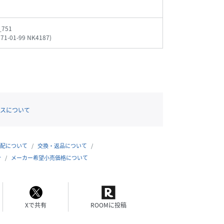
_751
871-01-99 NK4187
)
スについて
配について
交換・返品について
合
メーカー希望小売価格について
Xで共有
ROOMに投稿