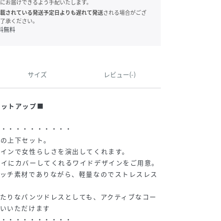
にお届けできるよう手配いたします。
載されている発送予定日よりも遅れて発送
される場合がござ
了承ください。
料無料
サイズ
レビュー(-)
セットアップ■
・・・・・・・・・・・
材の上下セット。
ザインで女性らしさを演出してくれます。
レイにカバーしてくれるワイドデザインをご用意。
レッチ素材でありながら、軽量なのでストレスレス
たりなパンツドレスとしても、アクティブなコー
使いいただけます
・・・・・・・・・・・