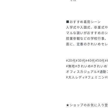
■おすすめ着用シーン
入学式や入園式、卒業式
マルな装いがおすすめの
授業参観などの学校行事
面に、定番のきれいめセ
#20代#30代#40代#5
#無地#きれいめ#きれい
オフィスカジュアル#通勤
#大人レディ#フェミニン
★ショップのお気に入り