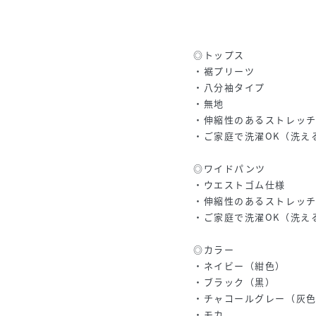
◎トップス
・裾プリーツ
・八分袖タイプ
・無地
・伸縮性のあるストレッ
・ご家庭で洗濯OK（洗え
◎ワイドパンツ
・ウエストゴム仕様
・伸縮性のあるストレッ
・ご家庭で洗濯OK（洗え
◎カラー
・ネイビー（紺色）
・ブラック（黒）
・チャコールグレー（灰
・モカ