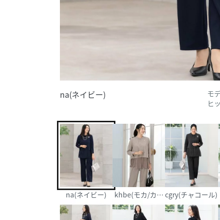
na(ネイビー)
モデ
ヒッ
na(ネイビー)
khbe(モカ/カーキベージュ)
cgry(チャコール)