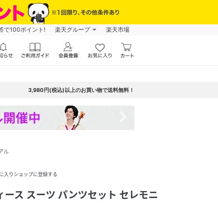
で100ポイント!
楽天グループ
楽天市場
3,980円(税込)以上のお買い物で送料無料！
navigate_next
アル
に入りショップに登録する
ィース スーツ パンツセット セレモニ