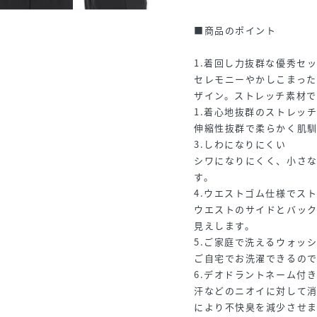
■商品のポイント
1.着回し力抜群な優秀セ
セレモニーやかしこまっ
ザイン。ストレッチ素材で
1.着心地抜群のストレッ
伸縮性抜群で柔らかく肌
3.しわになりにくい
シワになりにくく、小さ
す。
4.ウエストゴム仕様でス
ウエストのサイドとバッ
見えします。
5.ご家庭で洗えるウォッ
ご自宅でお洗濯できるので
6.デオドラントネーム付
汗などのニオイに対して
により不快臭を減少させま