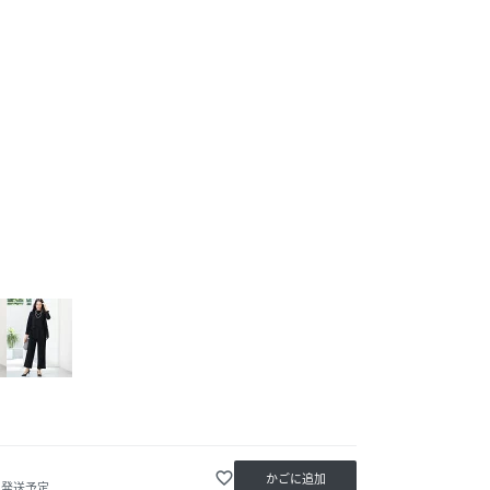
favorite_border
かごに追加
内発送予定