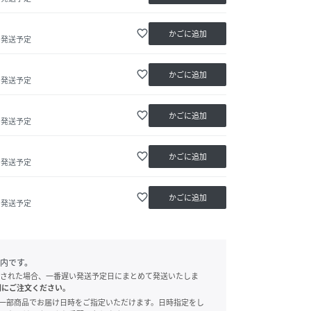
favorite_border
かごに追加
内発送予定
favorite_border
かごに追加
内発送予定
favorite_border
かごに追加
内発送予定
favorite_border
かごに追加
内発送予定
favorite_border
かごに追加
内発送予定
内です。
された場合、一番遅い発送予定日にまとめて発送いたしま
別にご注文ください。
onでは、一部商品でお届け日時をご指定いただけます。日時指定をし