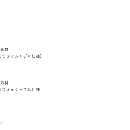
チ素材
るウォッシャブル仕様）
チ素材
るウォッシャブル仕様）
色）