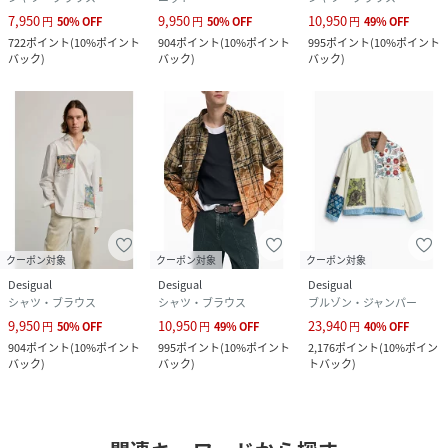
7,950
9,950
10,950
円
50
%
OFF
円
50
%
OFF
円
49
%
OFF
722
ポイント
(
10%ポイント
904
ポイント
(
10%ポイント
995
ポイント
(
10%ポイント
バック
)
バック
)
バック
)
クーポン対象
クーポン対象
クーポン対象
Desigual
Desigual
Desigual
シャツ・ブラウス
シャツ・ブラウス
ブルゾン・ジャンパー
9,950
10,950
23,940
円
50
%
OFF
円
49
%
OFF
円
40
%
OFF
904
ポイント
(
10%ポイント
995
ポイント
(
10%ポイント
2,176
ポイント
(
10%ポイン
バック
)
バック
)
トバック
)