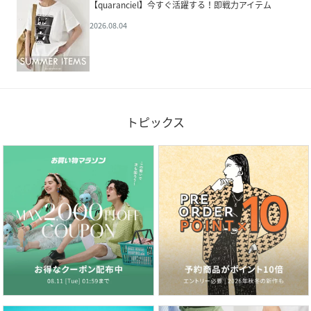
【quaranciel】今すぐ活躍する！即戦力アイテム
2026.08.04
トピックス