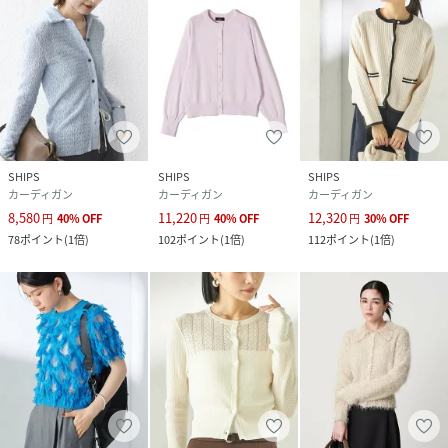
SHIPS
SHIPS
SHIPS
カーディガン
カーディガン
カーディガン
8,580
11,220
12,320
円
40
%
OFF
円
40
%
OFF
円
30
%
OFF
78
ポイント
(
1倍
)
102
ポイント
(
1倍
)
112
ポイント
(
1倍
)