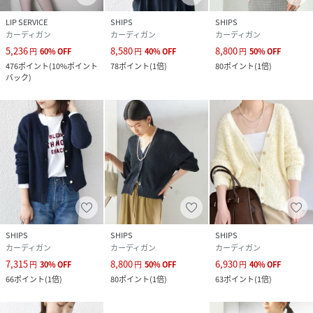
LIP SERVICE
SHIPS
SHIPS
カーディガン
カーディガン
カーディガン
5,236
8,580
8,800
円
60
%
OFF
円
40
%
OFF
円
50
%
OFF
476
ポイント
(
10%ポイント
78
ポイント
(
1倍
)
80
ポイント
(
1倍
)
バック
)
SHIPS
SHIPS
SHIPS
カーディガン
カーディガン
カーディガン
7,315
8,800
6,930
円
30
%
OFF
円
50
%
OFF
円
40
%
OFF
66
ポイント
(
1倍
)
80
ポイント
(
1倍
)
63
ポイント
(
1倍
)