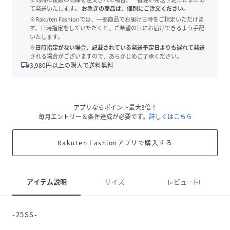
て発送いたします。
お急ぎの商品は、個別にご注文ください。
※Rakuten Fashionでは、一部商品でお届け日時をご指定いただけま
す。日時指定をしていただくと、ご希望の日にお届けできるよう手配
いたします。
※日時指定がない場合、記載されている発送予定日よりも遅れて発送
される場合がございますので、あらかじめご了承ください。
local_shipping
3,980
円以上の購入で送料無料
アプリならポイント最大3倍！
毎月エントリー＆条件達成が必要です。
詳しくはこちら
Rakuten Fashionアプリで購入する
アイテム説明
サイズ
レビュー(-)
-25SS-