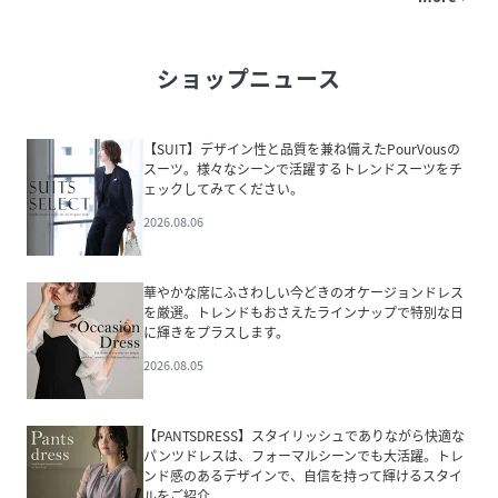
ショップニュース
【SUIT】デザイン性と品質を兼ね備えたPourVousの
スーツ。様々なシーンで活躍するトレンドスーツをチ
ェックしてみてください。
2026.08.06
華やかな席にふさわしい今どきのオケージョンドレス
を厳選。トレンドもおさえたラインナップで特別な日
に輝きをプラスします。
2026.08.05
【PANTSDRESS】スタイリッシュでありながら快適な
パンツドレスは、フォーマルシーンでも大活躍。トレ
ンド感のあるデザインで、自信を持って輝けるスタイ
ルをご紹介。