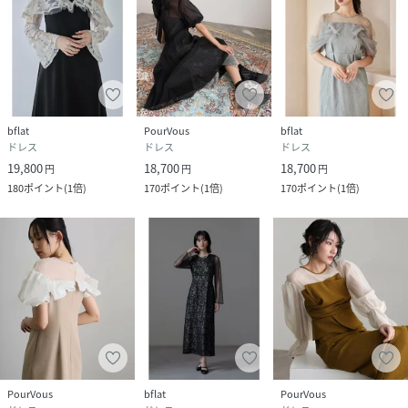
bflat
PourVous
bflat
ドレス
ドレス
ドレス
19,800
18,700
18,700
円
円
円
180
ポイント
(
1倍
)
170
ポイント
(
1倍
)
170
ポイント
(
1倍
)
PourVous
bflat
PourVous