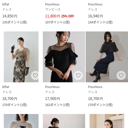
bflat
PourVous
PourVous
ドレス
ワンピース
ドレス
14,850
11,800
16,940
円
円
25
%
OFF
円
135
ポイント
(
1倍
)
107
ポイント
(
1倍
)
154
ポイント
(
1倍
)
bflat
PourVous
PourVous
ドレス
ドレス
ドレス
18,700
17,900
18,700
円
円
円
170
ポイント
(
1倍
)
162
ポイント
(
1倍
)
170
ポイント
(
1倍
)