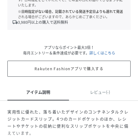
いたします。
※日時指定がない場合、記載されている発送予定日よりも遅れて発送
される場合がございますので、あらかじめご了承ください。
local_shipping
3,980
円以上の購入で送料無料
アプリならポイント最大3倍！
毎月エントリー＆条件達成が必要です。
詳しくはこちら
Rakuten Fashionアプリで購入する
アイテム説明
レビュー(-)
実用性に優れた、落ち着いたデザインのコンチネンタルクレ
ジットカードスリップ。4つのカードポケットのほか、レシ
ートやチケットの収納に便利なスリップポケットを中央に備
えています。