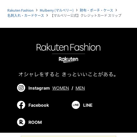
Rakuten Fashion
Mulberry (マルベリー)
財布・ポーチ・ケース
navigate_next
navigate_next
navigate_next
名刺入れ・カードケース
【マルベリー公式】クレジットカード スリップ
navigate_next
Instagram
WOMEN
/
MEN
Facebook
LINE
ROOM