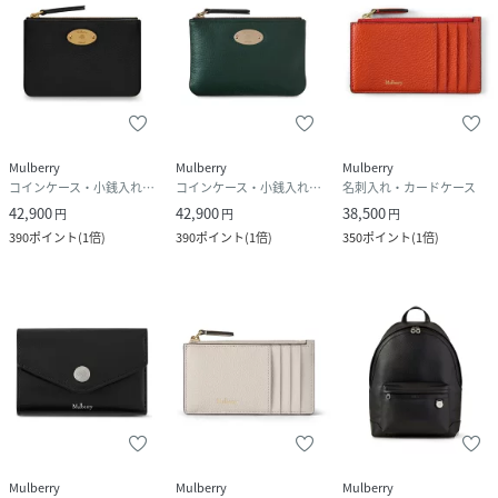
Mulberry
Mulberry
Mulberry
コインケース・小銭入れ・札入れ
コインケース・小銭入れ・札入れ
名刺入れ・カードケース
42,900
42,900
38,500
円
円
円
390
ポイント
(
1倍
)
390
ポイント
(
1倍
)
350
ポイント
(
1倍
)
Mulberry
Mulberry
Mulberry