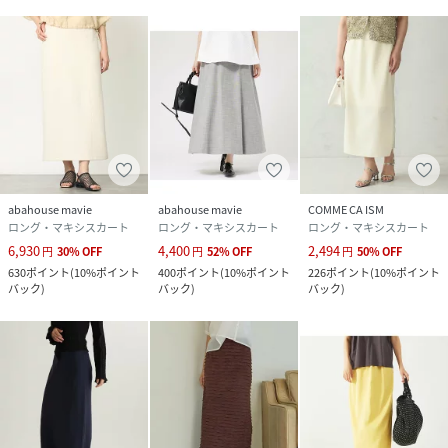
abahouse mavie
abahouse mavie
COMME CA ISM
ロング・マキシスカート
ロング・マキシスカート
ロング・マキシスカート
6,930
4,400
2,494
円
30
%
OFF
円
52
%
OFF
円
50
%
OFF
630
ポイント
(
10%ポイント
400
ポイント
(
10%ポイント
226
ポイント
(
10%ポイント
バック
)
バック
)
バック
)