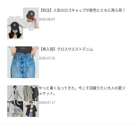
【別注】人気のロゴキャップが新色とともに再入荷！
2026.08.07
【再入荷】クロスウエストデニム
2026.07.31
やっと暑くなってきた。今こそ羽織りたい大人の夏ジ
ャケット。
2026.07.17