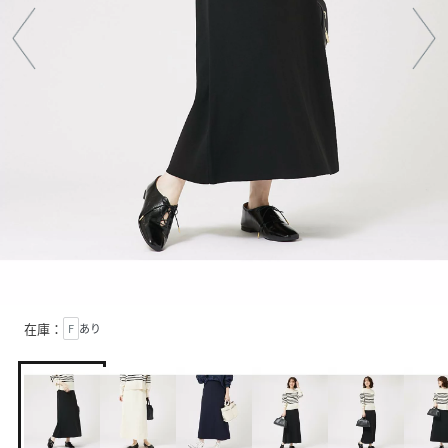
在庫：
F
あり