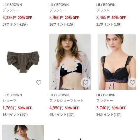
LILY BROWN
LILY BROWN
LILY BROWN
ブラジャー
ブラジャー
ブラジャー
6,336
3,960
3,465
円
20
%
OFF
円
20
%
OFF
円
50
%
OFF
57
ポイント
(
1倍
)
36
ポイント
(
1倍
)
31
ポイント
(
1倍
)
LILY BROWN
LILY BROWN
LILY BROWN
ショーツ
ブラ＆ショーツセット
ブラジャー
1,760
4,950
3,740
円
50
%
OFF
円
50
%
OFF
円
50
%
OFF
16
ポイント
(
1倍
)
45
ポイント
(
1倍
)
34
ポイント
(
1倍
)