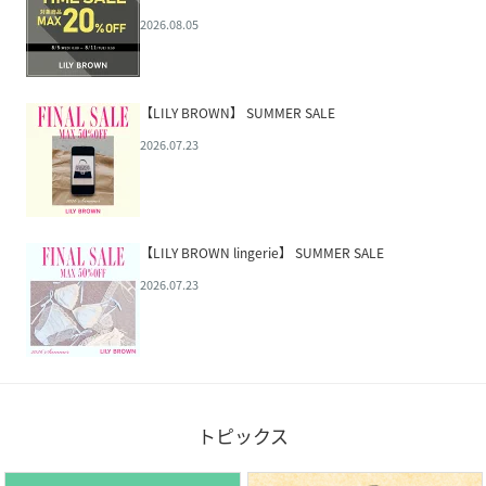
2026.08.05
【LILY BROWN】 SUMMER SALE
2026.07.23
【LILY BROWN lingerie】 SUMMER SALE
2026.07.23
トピックス