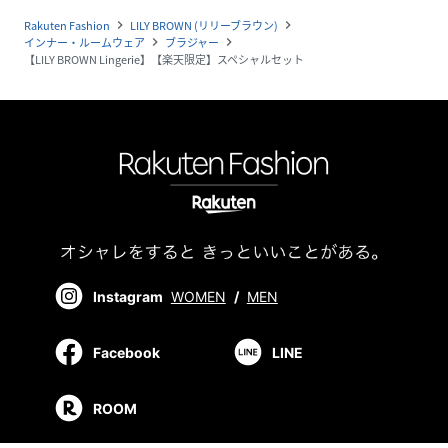
Rakuten Fashion
LILY BROWN (リリーブラウン)
navigate_next
navigate_next
インナー・ルームウェア
ブラジャー
navigate_next
navigate_next
【LILY BROWN Lingerie】【楽天限定】スペシャルセット
Instagram
WOMEN
/
MEN
Facebook
LINE
ROOM