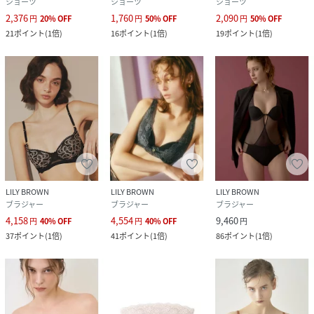
ショーツ
ショーツ
ショーツ
2,376
1,760
2,090
円
20
%
OFF
円
50
%
OFF
円
50
%
OFF
21
ポイント
(
1倍
)
16
ポイント
(
1倍
)
19
ポイント
(
1倍
)
LILY BROWN
LILY BROWN
LILY BROWN
ブラジャー
ブラジャー
ブラジャー
4,158
4,554
9,460
円
40
%
OFF
円
40
%
OFF
円
37
ポイント
(
1倍
)
41
ポイント
(
1倍
)
86
ポイント
(
1倍
)