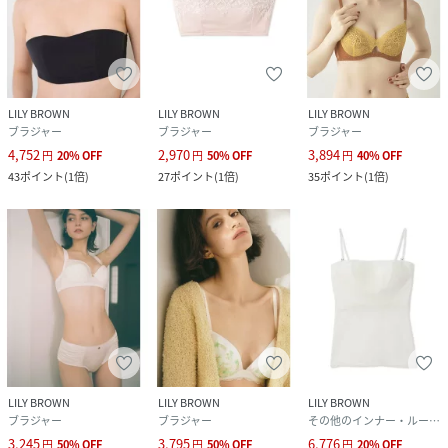
LILY BROWN
LILY BROWN
LILY BROWN
ブラジャー
ブラジャー
ブラジャー
4,752
2,970
3,894
円
20
%
OFF
円
50
%
OFF
円
40
%
OFF
43
ポイント
(
1倍
)
27
ポイント
(
1倍
)
35
ポイント
(
1倍
)
LILY BROWN
LILY BROWN
LILY BROWN
ブラジャー
ブラジャー
その他のインナー・ルームウェア
3,245
3,795
6,776
円
50
%
OFF
円
50
%
OFF
円
20
%
OFF