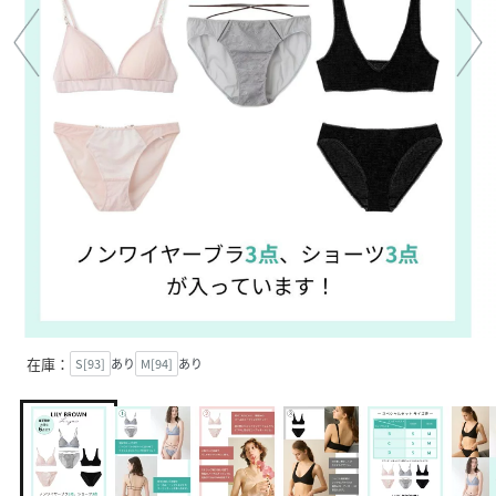
在庫：
S[93]
あり
M[94]
あり