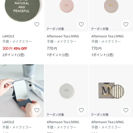
クーポン対象
クーポン対象
LAKOLE
Afternoon Tea LIVING
Afternoon Tea LIVING
手鏡・メイクミラー
手鏡・メイクミラー
手鏡・メイクミラー
300
770
770
円
45
%
OFF
円
円
2
ポイント
(
1倍
)
7
ポイント
(
1倍
)
7
ポイント
(
1倍
)
クーポン対象
クーポン対象
LAKOLE
Afternoon Tea LIVING
Afternoon Tea LIVING
手鏡・メイクミラー
手鏡・メイクミラー
手鏡・メイクミラー