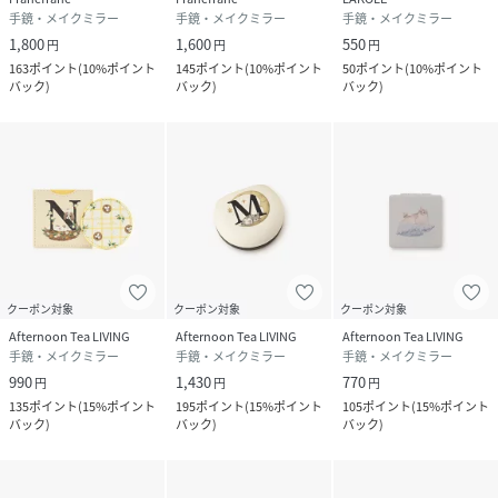
手鏡・メイクミラー
手鏡・メイクミラー
手鏡・メイクミラー
1,800
1,600
550
円
円
円
163
ポイント
(
10%ポイント
145
ポイント
(
10%ポイント
50
ポイント
(
10%ポイント
バック
)
バック
)
バック
)
クーポン対象
クーポン対象
クーポン対象
Afternoon Tea LIVING
Afternoon Tea LIVING
Afternoon Tea LIVING
手鏡・メイクミラー
手鏡・メイクミラー
手鏡・メイクミラー
990
1,430
770
円
円
円
135
ポイント
(
15%ポイント
195
ポイント
(
15%ポイント
105
ポイント
(
15%ポイント
バック
)
バック
)
バック
)