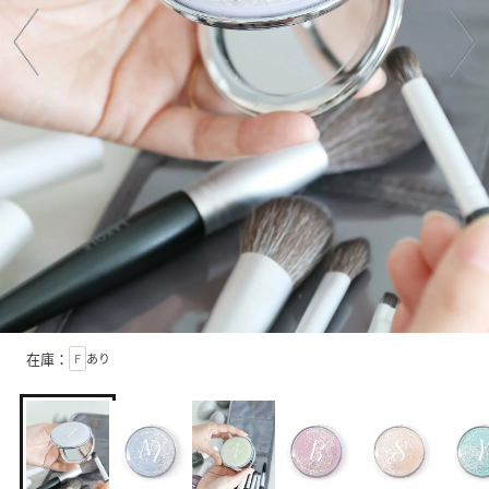
在庫：
F
あり