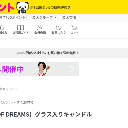
で100ポイント!
楽天グループ
楽天市場
3,980円(税込)以上のお買い物で送料無料！
navigate_next
ス入りキャンドル
に入りショップに登録する
T OF DREAMS】グラス入りキャンドル