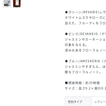
◆グリーン/REVARIE(レ
ホワイトムスクやローズ
加えた、フルーティなフ
◆ピンク/DEVANEIO（
ジャスミンやカーネーシ
印象を与える。
深みのあるフローラルノ
◆ブルー/AMESKERIA
ジャスミンやすずらん、ほ
醇なフローラルノート。
■燃焼時間：約35時間
サイズ：高さ9.2×奥行8.2
性別タイプ
レディー