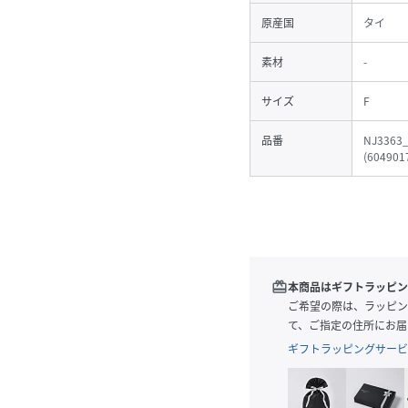
原産国
タイ
素材
-
サイズ
F
品番
NJ3363
(
604901
redeem
本商品はギフトラッピン
ご希望の際は、ラッピン
て、ご指定の住所にお届
ギフトラッピングサービ