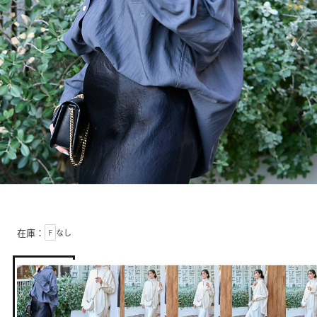
在庫：
F
なし