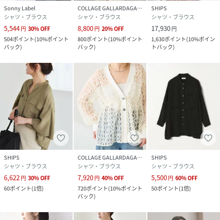
Sonny Label
COLLAGE GALLARDAGALANTE
SHIPS
シャツ・ブラウス
シャツ・ブラウス
シャツ・ブラウス
5,544
8,800
17,930
円
30
%
OFF
円
20
%
OFF
円
504
ポイント
(
10%ポイント
800
ポイント
(
10%ポイント
1,630
ポイント
(
10%ポイン
バック
)
バック
)
トバック
)
SHIPS
COLLAGE GALLARDAGALANTE
SHIPS
シャツ・ブラウス
シャツ・ブラウス
シャツ・ブラウス
6,622
7,920
5,500
円
30
%
OFF
円
40
%
OFF
円
60
%
OFF
60
ポイント
(
1倍
)
720
ポイント
(
10%ポイント
50
ポイント
(
1倍
)
バック
)