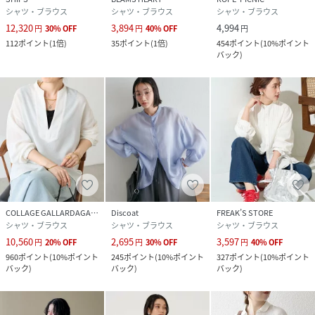
シャツ・ブラウス
シャツ・ブラウス
シャツ・ブラウス
12,320
3,894
4,994
円
30
%
OFF
円
40
%
OFF
円
112
ポイント
(
1倍
)
35
ポイント
(
1倍
)
454
ポイント
(
10%ポイント
バック
)
COLLAGE GALLARDAGALANTE
Discoat
FREAK’S STORE
シャツ・ブラウス
シャツ・ブラウス
シャツ・ブラウス
10,560
2,695
3,597
円
20
%
OFF
円
30
%
OFF
円
40
%
OFF
960
ポイント
(
10%ポイント
245
ポイント
(
10%ポイント
327
ポイント
(
10%ポイント
バック
)
バック
)
バック
)