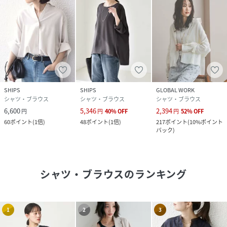
SHIPS
SHIPS
GLOBAL WORK
シャツ・ブラウス
シャツ・ブラウス
シャツ・ブラウス
6,600
5,346
2,394
円
円
40
%
OFF
円
52
%
OFF
60
ポイント
(
1倍
)
48
ポイント
(
1倍
)
217
ポイント
(
10%ポイント
バック
)
シャツ・ブラウス
のランキング
1
2
3