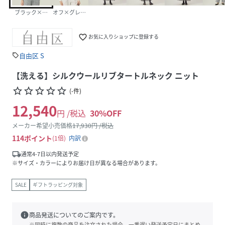
ブラック×ネイビー[005]
オフ×グレー[002]
favorite_border
お気に入りショップに登録する
自由区 S
sell
【洗える】シルクウールリブタートルネック ニット
star_border
star_border
star_border
star_border
star_border
(
-
件
)
12,540
円 /税込
30
%OFF
メーカー希望小売価格
17,930
円 /税込
114
ポイント
1倍
内訳
local_shipping
通常4-7日以内発送予定
※サイズ・カラーによりお届け日が異なる場合があります。
SALE
ギフトラッピング対象
info
商品発送についてのご案内です。
※同時に複数の商品を注文された場合、一番遅い発送予定日にまとめ