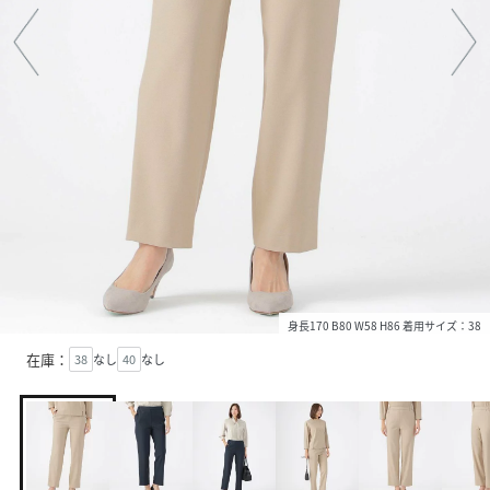
身長170 B80 W58 H86 着用サイズ：38
在庫：
38
なし
40
なし