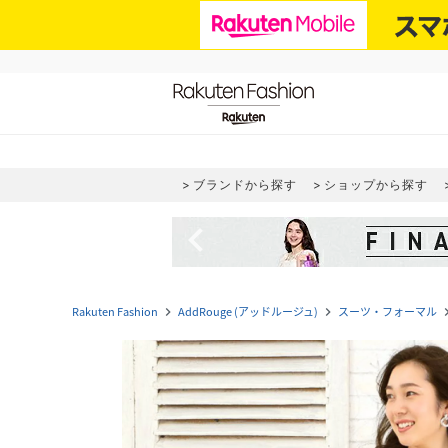
ブランドから探す
ショップから探す
navigate_before
Rakuten Fashion
AddRouge (アッドルージュ)
スーツ・フォーマル
navigate_next
navigate_next
navigat