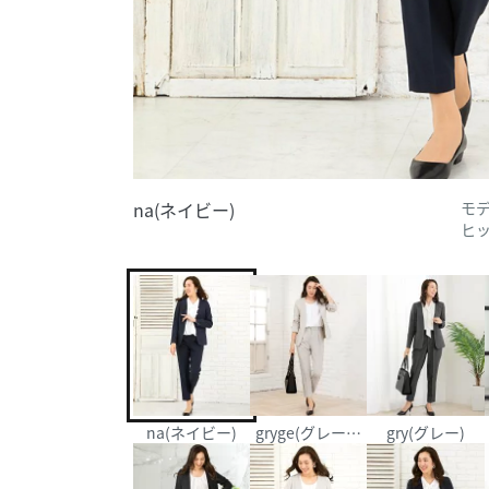
na(ネイビー)
モデ
ヒッ
na(ネイビー)
gryge(グレージュ)
gry(グレー)