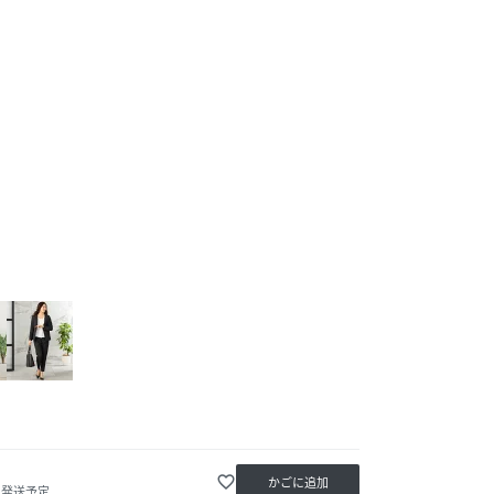
favorite_border
かごに追加
内発送予定