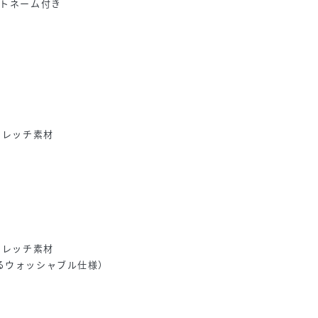
ントネーム付き
トレッチ素材
トレッチ素材
るウォッシャブル仕様）