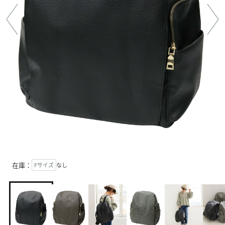
在庫：
Fサイズ
なし