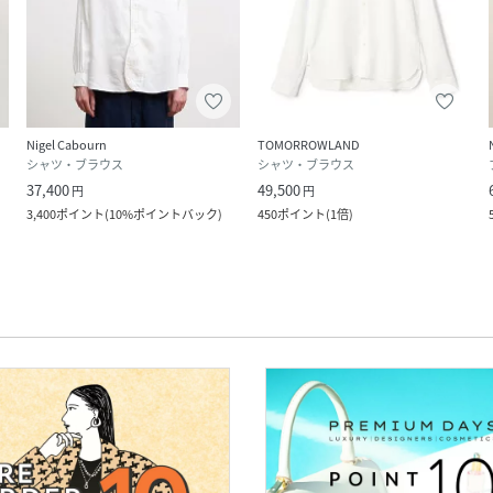
Nigel Cabourn
TOMORROWLAND
シャツ・ブラウス
シャツ・ブラウス
37,400
49,500
円
円
3,400
ポイント
(
10%ポイントバック
)
450
ポイント
(
1倍
)