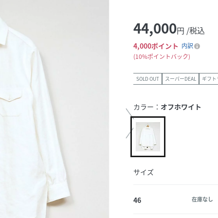
44,000
円 /税込
4,000
ポイント
内訳
10%ポイントバック
SOLD OUT
スーパーDEAL
ギフト
カラー：
オフホワイト
サイズ
46
在庫なし