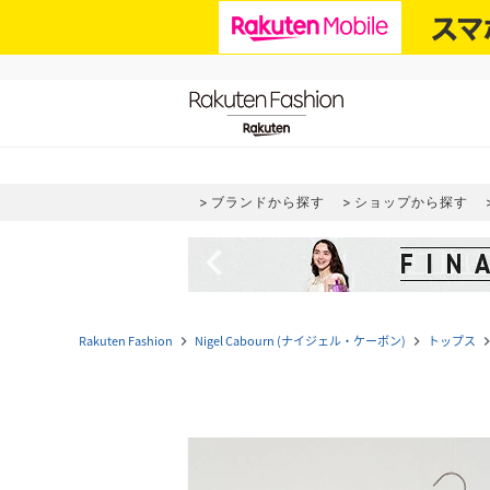
ブランドから探す
ショップから探す
navigate_before
Rakuten Fashion
Nigel Cabourn (ナイジェル・ケーボン)
トップス
navigate_next
navigate_next
navigate