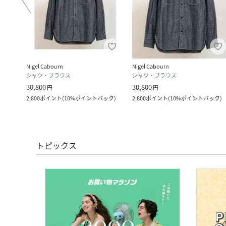
Nigel Cabourn
Nigel Cabourn
シャツ・ブラウス
シャツ・ブラウス
30,800
30,800
円
円
ク
)
2,800
ポイント
(
10%ポイントバック
)
2,800
ポイント
(
10%ポイントバック
)
トピックス