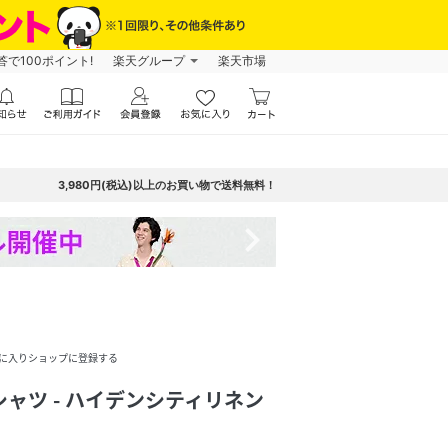
で100ポイント!
楽天グループ
楽天市場
3,980円(税込)以上のお買い物で送料無料！
navigate_next
に入りショップに登録する
アシャツ - ハイデンシティリネン