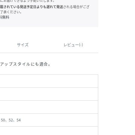
にお届けできるよう手配いたします。
載されている発送予定日よりも遅れて発送
される場合がござ
了承ください。
料無料
サイズ
レビュー(-)
ドアップスタイルにも適合。
、50、52、54