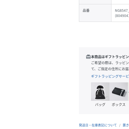
品番
NG8547
(
804904
redeem
本商品はギフトラッピン
ご希望の際は、ラッピン
て、ご指定の住所にお届
ギフトラッピングサービ
バッグ
ボックス
発送日・在庫表記について
置き