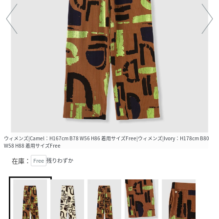
ウィメンズ|Camel：H167cm B78 W56 H86 着用サイズFree|ウィメンズ|Ivory：H178cm B80
W58 H88 着用サイズFree
在庫：
Free
残りわずか