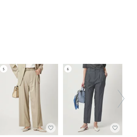
5
6
7