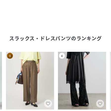
スラックス・ドレスパンツ
のランキング
3
4