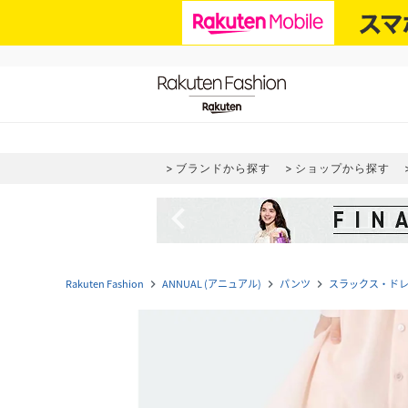
ブランドから探す
ショップから探す
navigate_before
Rakuten Fashion
ANNUAL (アニュアル)
パンツ
スラックス・ド
navigate_next
navigate_next
navigate_next