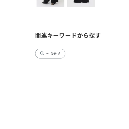
関連キーワードから探す
search
～ 3分丈