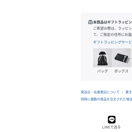
redeem
本商品はギフトラッピン
ご希望の際は、ラッピン
て、ご指定の住所にお届
ギフトラッピングサービ
バッグ
ボックス
発送日・在庫表記について
置き
同時に複数の商品を注文された場
LINEで送る