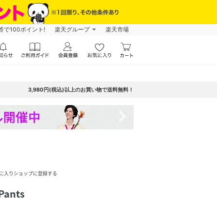
で100ポイント!
楽天グループ
楽天市場
3,980円(税込)以上のお買い物で送料無料！
navigate_next
に入りショップに登録する
Pants