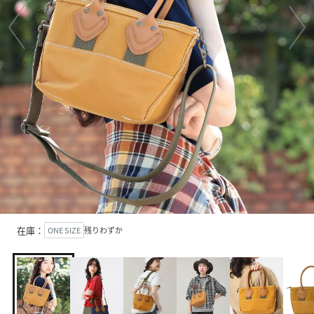
在庫：
ONE SIZE
残りわずか