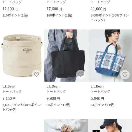
トートバッグ
トートバッグ
トートバッグ
12,100
17,600
11,000
円
円
円
110
ポイント
(
1倍
)
160
ポイント
(
1倍
)
3,000
ポイント
(
30%ポイン
トバック
)
L.L.Bean
L.L.Bean
L.L.Bean
トートバッグ
トートバッグ
トートバッグ
7,150
9,900
5,940
円
円
円
2,600
ポイント
(
40%ポイン
90
ポイント
(
1倍
)
54
ポイント
(
1倍
)
トバック
)