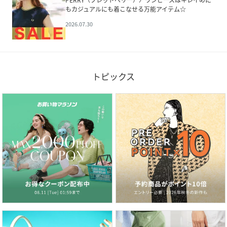
PERRY（フレッドペリー）〉ワンピースはキレイめに
もカジュアルにも着こなせる万能アイテム☆
2026.07.30
トピックス