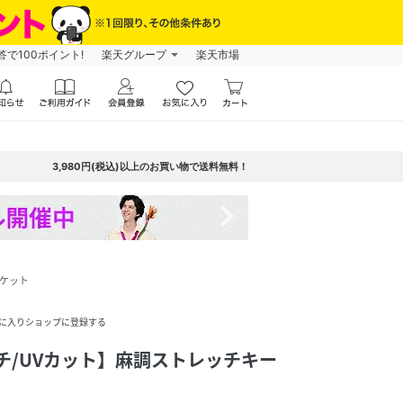
で100ポイント!
楽天グループ
楽天市場
3,980円(税込)以上のお買い物で送料無料！
navigate_next
ャケット
に入りショップに登録する
チ/UVカット】麻調ストレッチキー