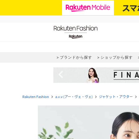
ブランドから探す
ショップから探す
navigate_before
Rakuten Fashion
a.v.v (アー・ヴェ・ヴェ)
ジャケット・アウター
navigate_next
navigate_next
navigate_next