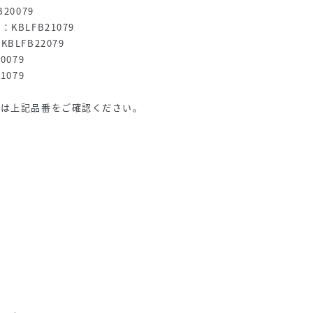
20079
BLFB21079
LFB22079
0079
1079
際は上記品番をご確認ください。