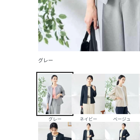
グレー
グレー
ネイビー
ベージュ