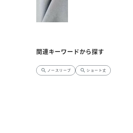
関連キーワードから探す
search
search
ノースリーブ
ショート丈