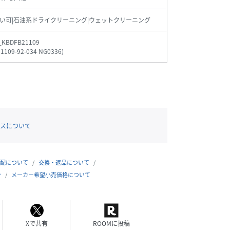
い可|石油系ドライクリーニング|ウェットクリーニング
_KBDFB21109
1109-92-034 NG0336
)
スについて
配について
交換・返品について
合
メーカー希望小売価格について
Xで共有
ROOMに投稿