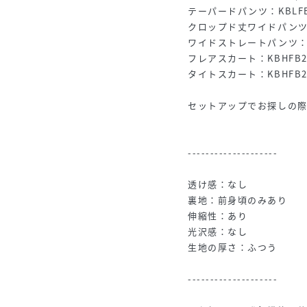
テーパードパンツ：KBLFB
クロップド丈ワイドパンツ：K
ワイドストレートパンツ：KB
フレアスカート：KBHFB2
タイトスカート：KBHFB2
セットアップでお探しの
--------------------
透け感：なし
裏地：前身頃のみあり
伸縮性：あり
光沢感：なし
生地の厚さ：ふつう
--------------------