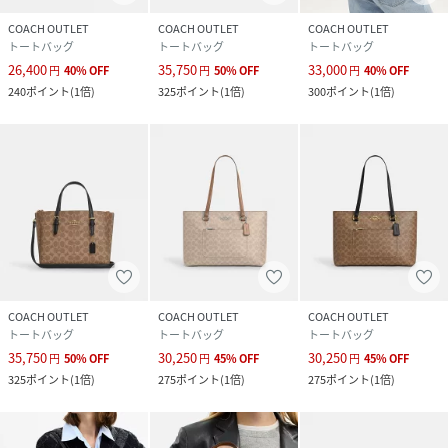
COACH OUTLET
COACH OUTLET
COACH OUTLET
トートバッグ
トートバッグ
トートバッグ
26,400
35,750
33,000
円
40
%
OFF
円
50
%
OFF
円
40
%
OFF
240
ポイント
(
1倍
)
325
ポイント
(
1倍
)
300
ポイント
(
1倍
)
COACH OUTLET
COACH OUTLET
COACH OUTLET
トートバッグ
トートバッグ
トートバッグ
35,750
30,250
30,250
円
50
%
OFF
円
45
%
OFF
円
45
%
OFF
325
ポイント
(
1倍
)
275
ポイント
(
1倍
)
275
ポイント
(
1倍
)