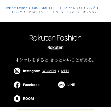
Rakuten Fashion
COACH OUTLET (コーチ アウトレット)
バッグ
navigate_next
navigate_next
navigate_next
トートバッグ
【公式】モリー トート バッグ・シグネチャー キャンバス
navigate_next
Instagram
WOMEN
/
MEN
Facebook
LINE
ROOM