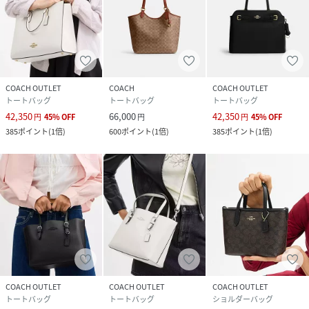
COACH OUTLET
COACH
COACH OUTLET
トートバッグ
トートバッグ
トートバッグ
42,350
66,000
42,350
円
45
%
OFF
円
円
45
%
OFF
385
ポイント
(
1倍
)
600
ポイント
(
1倍
)
385
ポイント
(
1倍
)
COACH OUTLET
COACH OUTLET
COACH OUTLET
トートバッグ
トートバッグ
ショルダーバッグ