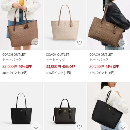
COACH OUTLET
COACH OUTLET
COACH OUTLET
トートバッグ
トートバッグ
トートバッグ
33,000
33,000
30,250
円
40
%
OFF
円
40
%
OFF
円
45
%
OFF
300
ポイント
(
1倍
)
300
ポイント
(
1倍
)
275
ポイント
(
1倍
)