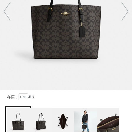
在庫：
ONE
あり