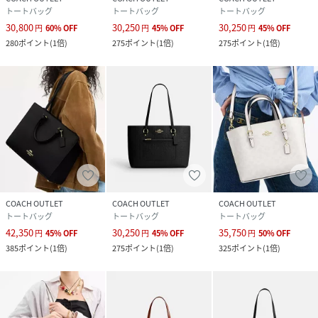
トートバッグ
トートバッグ
トートバッグ
30,800
30,250
30,250
円
60
%
OFF
円
45
%
OFF
円
45
%
OFF
280
ポイント
(
1倍
)
275
ポイント
(
1倍
)
275
ポイント
(
1倍
)
COACH OUTLET
COACH OUTLET
COACH OUTLET
トートバッグ
トートバッグ
トートバッグ
42,350
30,250
35,750
円
45
%
OFF
円
45
%
OFF
円
50
%
OFF
385
ポイント
(
1倍
)
275
ポイント
(
1倍
)
325
ポイント
(
1倍
)