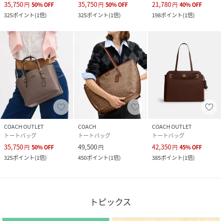
35,750
35,750
21,780
円
50
%
OFF
円
50
%
OFF
円
40
%
OFF
325
ポイント
(
1倍
)
325
ポイント
(
1倍
)
198
ポイント
(
1倍
)
COACH OUTLET
COACH
COACH OUTLET
トートバッグ
トートバッグ
トートバッグ
35,750
49,500
42,350
円
50
%
OFF
円
円
45
%
OFF
325
ポイント
(
1倍
)
450
ポイント
(
1倍
)
385
ポイント
(
1倍
)
トピックス