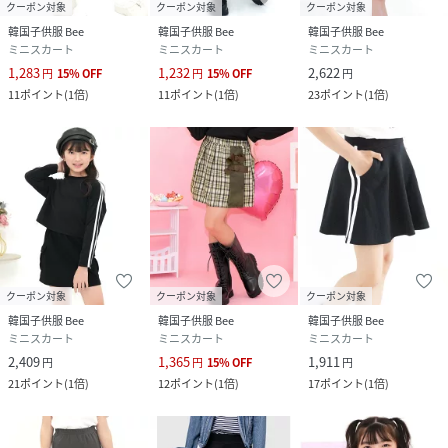
クーポン対象
クーポン対象
クーポン対象
韓国子供服 Bee
韓国子供服 Bee
韓国子供服 Bee
ミニスカート
ミニスカート
ミニスカート
1,283
1,232
2,622
円
15
%
OFF
円
15
%
OFF
円
11
ポイント
(
1倍
)
11
ポイント
(
1倍
)
23
ポイント
(
1倍
)
クーポン対象
クーポン対象
クーポン対象
韓国子供服 Bee
韓国子供服 Bee
韓国子供服 Bee
ミニスカート
ミニスカート
ミニスカート
2,409
1,365
1,911
円
円
15
%
OFF
円
21
ポイント
(
1倍
)
12
ポイント
(
1倍
)
17
ポイント
(
1倍
)