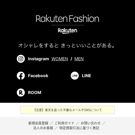
Instagram
WOMEN
/
MEN
Facebook
LINE
ROOM
【注意】楽天を装った不審なメールやSMSについて
新規会員登録
／
ご利用ガイド
／
お問い合わせ
／
法人のお客様
／
特定商取引法に基づく表記