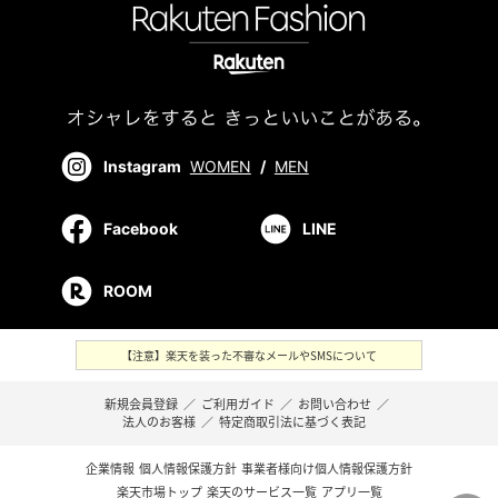
Instagram
WOMEN
/
MEN
Facebook
LINE
ROOM
【注意】楽天を装った不審なメールやSMSについて
新規会員登録
／
ご利用ガイド
／
お問い合わせ
／
法人のお客様
／
特定商取引法に基づく表記
企業情報
個人情報保護方針
事業者様向け個人情報保護方針
楽天市場トップ
楽天のサービス一覧
アプリ一覧