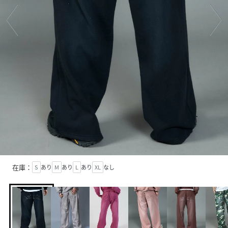
在庫：
S
あり
M
あり
L
あり
XL
なし