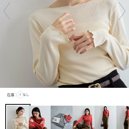
在庫：
F
なし