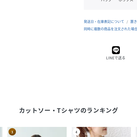
発送日・在庫表記について
置き
同時に複数の商品を注文された場
LINEで送る
カットソー・Tシャツ
のランキング
3
4