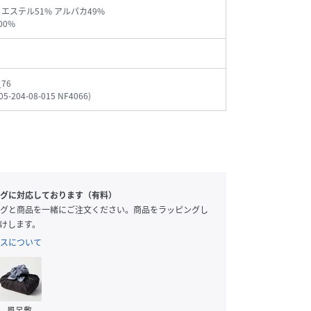
リエステル51% アルパカ49%
00%
_76
05-204-08-015 NF4066
)
グに対応しております（有料）
グと商品を一緒にご注文ください。商品をラッピングし
けします。
スについて
風呂敷