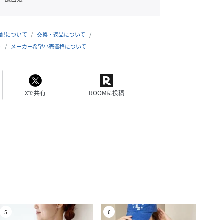
配について
交換・返品について
合
メーカー希望小売価格について
Xで共有
ROOMに投稿
5
6
7