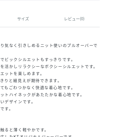
サイズ
レビュー(0)
さり気なく引きしめるニット使いのプルオーバーで
でビックシルエットもすっきりです。
材を活かしリラクシーなボクシーシルエットです。
ルエットを楽しめます。
きりと細見えが期待できます。
てもごわつかなく快適な着心地です。
ニットハイネックがあたたかな着心地です。
すいデザインです。
です。
、触ると薄く軽やかです。
応したKTオリジナルジャージーです。