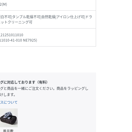
2(M)
漂白不可|タンブル乾燥不可|自然乾燥|アイロン仕上げ可|ドラ
エットクリーニング可
_21251011010
11010-41-010 NE7925
)
グに対応しております（有料）
グと商品を一緒にご注文ください。商品をラッピングし
けします。
スについて
風呂敷