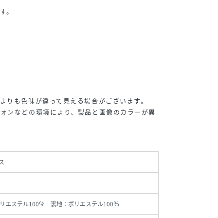
す。
よりも色味が違って見える場合がございます。
フォンなどの環境により、製品と画像のカラーが異
ス
リエステル100％ 裏地：ポリエステル100％