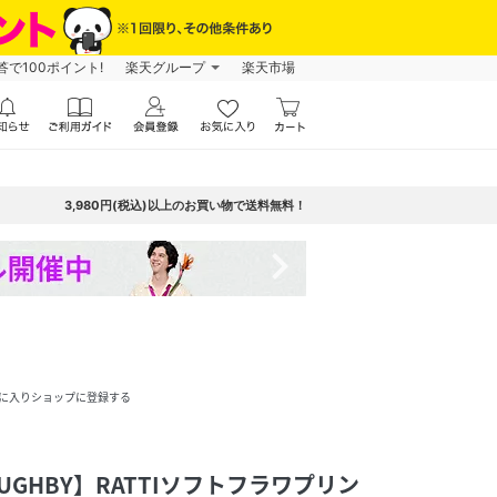
で100ポイント!
楽天グループ
楽天市場
3,980円(税込)以上のお買い物で送料無料！
navigate_next
に入りショップに登録する
LOUGHBY】RATTIソフトフラワプリン