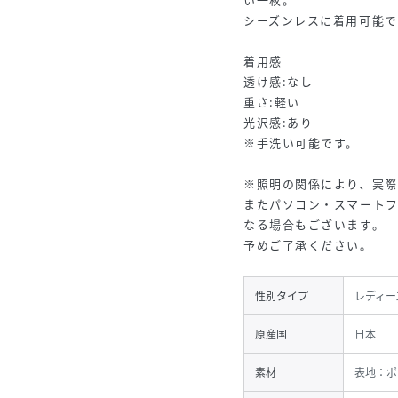
シーズンレスに着用可能で
着用感
透け感:なし
重さ:軽い
光沢感:あり
※手洗い可能です。
※照明の関係により、実際
またパソコン・スマート
なる場合もございます。
予めご了承ください。
性別タイプ
レディー
原産国
日本
素材
表地：ポ