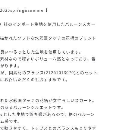
2025spring&summer】
ティ）社のインポート生地を使用したバルーンスカー
に描かれたソフトな水彩画タッチの花柄のプリント
の良いつるっとした生地を使用しています。
素材なので程よいボリューム感となっており、着
上がります。
、同素材のブラウス(21251013070)とのセット
にお召いただくのもおすすめです。
かれた水彩画タッチの花柄が女性らしいスカート。
のあるバルーンシルエットです。
るっとした生地で落ち感があるので、裾のバルーン
ーム感です。
トで動きやすく、トップスとのバランスもとりやす