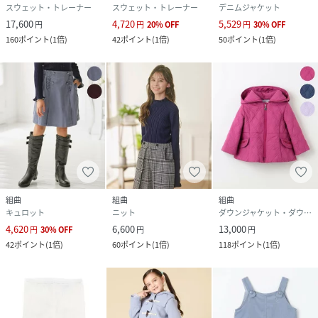
スウェット・トレーナー
スウェット・トレーナー
デニムジャケット
17,600
4,720
5,529
円
円
20
%
OFF
円
30
%
OFF
160
ポイント
(
1倍
)
42
ポイント
(
1倍
)
50
ポイント
(
1倍
)
組曲
組曲
組曲
キュロット
ニット
ダウンジャケット・ダウンベスト
4,620
6,600
13,000
円
30
%
OFF
円
円
42
ポイント
(
1倍
)
60
ポイント
(
1倍
)
118
ポイント
(
1倍
)